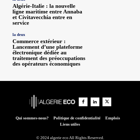
Algérie-Italie : la nouvelle
ligne maritime entre Annaba
et Civitavecchia entre en
service
la deux
Commerce extérieur :
Lancement d’une plateforme
électronique dédiée au
traitement des préoccupations
des opérateurs économiques
Qui sommes-nous?
Politique de confidentialité
Emplois
Liens utiles
© 2024 algerie eco All Rights Reserved.