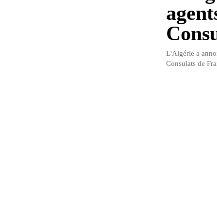
agent
Consu
L'Algérie a anno
Consulats de Fra