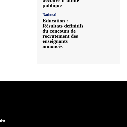
déclarés d’utilité
publique
National
Education :
Résultats définitifs
du concours de
recrutement des
enseignants
annoncés
iles