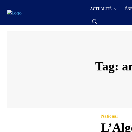
ACTUALITÉ
ÉN
Tag:
a
National
L’Alg