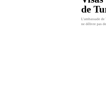
de Tu
L'ambassade de T
ne délivre pas d