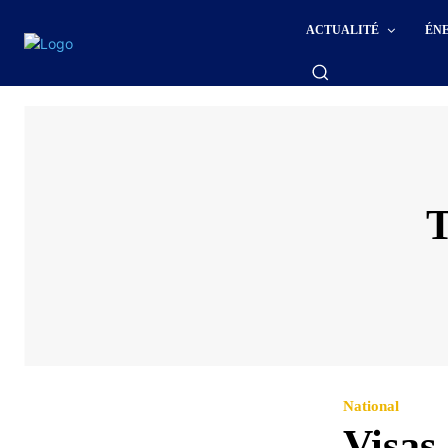
ACTUALITÉ
ÉN
National
Visas