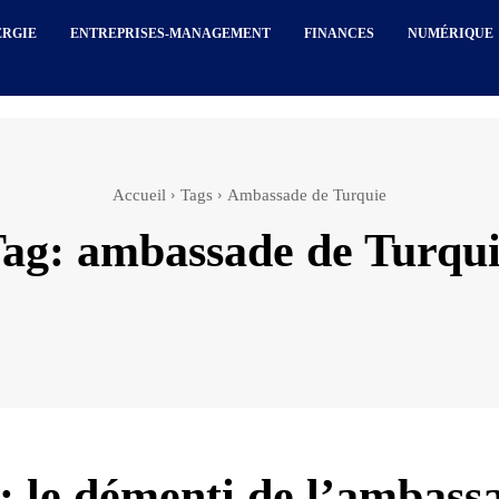
ERGIE
ENTREPRISES-MANAGEMENT
FINANCES
NUMÉRIQUE
Accueil
Tags
Ambassade de Turquie
Tag:
ambassade de Turqu
 : le démenti de l’ambass