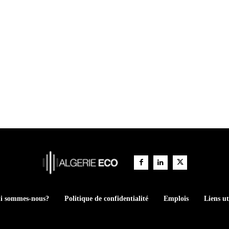
i sommes-nous?
Politique de confidentialité
Emplois
Liens ut