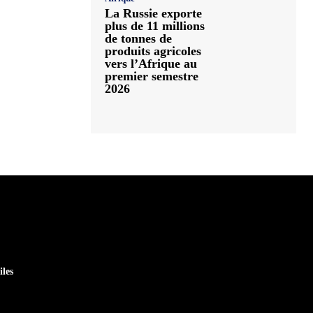
La Russie exporte
plus de 11 millions
de tonnes de
produits agricoles
vers l’Afrique au
premier semestre
2026
iles