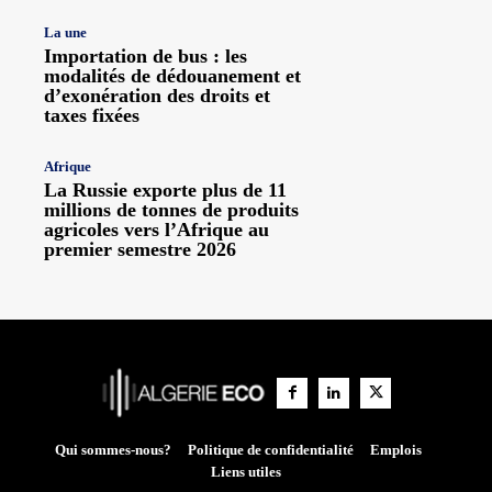
La une
Importation de bus : les
modalités de dédouanement et
d’exonération des droits et
taxes fixées
Afrique
La Russie exporte plus de 11
millions de tonnes de produits
agricoles vers l’Afrique au
premier semestre 2026
Qui sommes-nous?
Politique de confidentialité
Emplois
Liens utiles