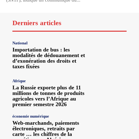
(SNTF), indique un communiqué du...
Derniers articles
National
Importation de bus : les
modalités de dédouanement et
d’exonération des droits et
taxes fixées
Afrique
La Russie exporte plus de 11
millions de tonnes de produits
agricoles vers l’Afrique au
premier semestre 2026
économie numérique
Web-marchands, paiements
électroniques, retraits par
carte … les chiffres de la