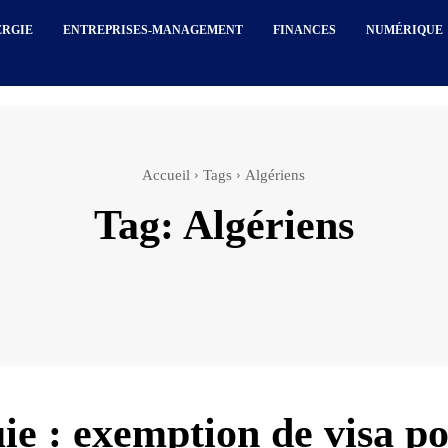
ERGIE
ENTREPRISES-MANAGEMENT
FINANCES
NUMÉRIQUE
Accueil
Tags
Algériens
Tag:
Algériens
ie : exemption de visa p