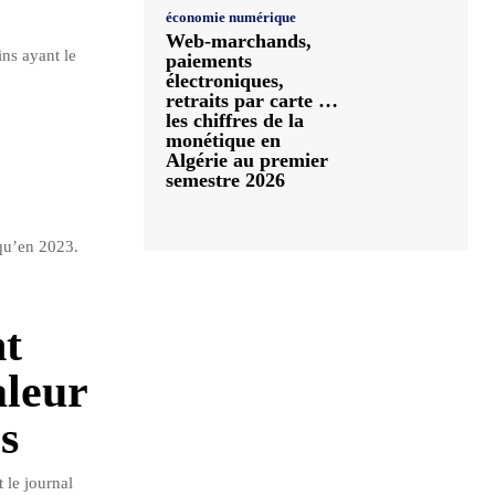
économie numérique
Web-marchands,
ins ayant le
paiements
électroniques,
retraits par carte …
les chiffres de la
monétique en
Algérie au premier
semestre 2026
 qu’en 2023.
nt
aleur
s
le journal