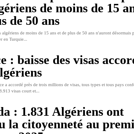
lgériens de moins de 15 an
us de 50 ans
ts algériens de moins de 15 ans et de plus de 50 ans n'auront désormais 
r en Turquie...
e : baisse des visas accor
lgériens
e a accordé près de trois millions de visas, tous types et tous pays conf
.913 visas court et...
a : 1.831 Algériens ont
u la citoyenneté au prem