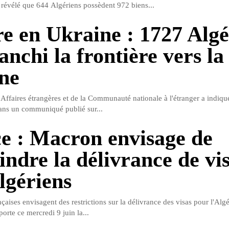
révélé que 644 Algériens possèdent 972 biens...
e en Ukraine : 1727 Algé
anchi la frontière vers la
ne
 Affaires étrangères et de la Communauté nationale à l'étranger a indiqu
ans un communiqué publié sur...
e : Macron envisage de
indre la délivrance de vi
lgériens
nçaises envisagent des restrictions sur la délivrance des visas pour l'Alg
porte ce mercredi 9 juin la...