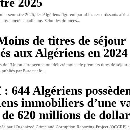
tre 2025
er semestre 2025, les Algériens figurent parmi les ressortissants africa
 citoyenneté canadienne. Selon les données...
Moins de titres de séjour
rés aux Algériens en 2024
s de l’Union européenne ont délivré moins de premiers titres de séjour
 publiés par Eurostat le...
 : 644 Algériens possède
iens immobiliers d’une v
 de 620 millions de dollar
e par l'Organized Crime and Corruption Reporting Project (OCCRP) et 