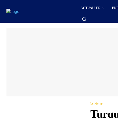
ACTUALITÉ
ÉN
la deux
Turqu