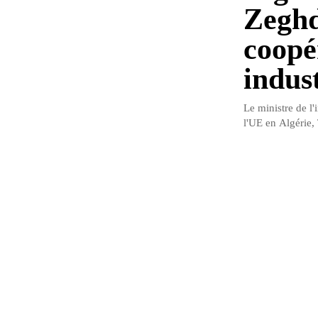
Zeghd
coopé
indust
Le ministre de l
l'UE en Algérie,