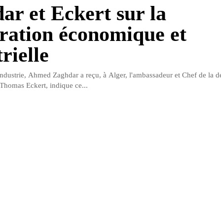
ar et Eckert sur la
ration économique et
rielle
'industrie, Ahmed Zaghdar a reçu, à Alger, l'ambassadeur et Chef de la d
 Thomas Eckert, indique ce...