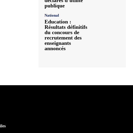
déclarés d’utilité
publique
National
Education :
Résultats définitifs
du concours de
recrutement des
enseignants
annoncés
iles