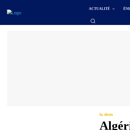
ACTUALITÉ
ÉN
la deux
Algér