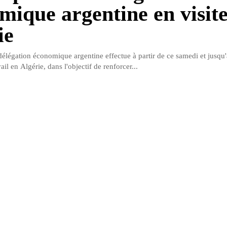
mique argentine en visite
ie
élégation économique argentine effectue à partir de ce samedi et jusqu'
ail en Algérie, dans l'objectif de renforcer...