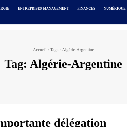
ERGIE
ENTREPRISES-MANAGEMENT
FINANCES
NUMÉRIQUE
Accueil
Tags
Algérie-Argentine
Tag:
Algérie-Argentine
mportante délégation