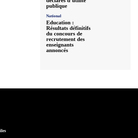
déclarés d’utilité
publique
National
Education :
Résultats définitifs
du concours de
recrutement des
enseignants
annoncés
iles