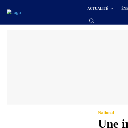
ACTUALITÉ
ÉN
National
Une i