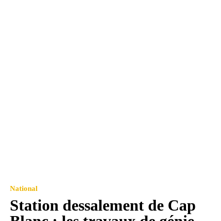
National
Station dessalement de Cap
Blanc : les travaux de génie