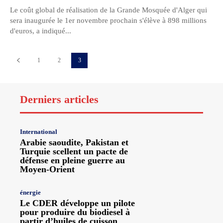
Le coût global de réalisation de la Grande Mosquée d'Alger qui
sera inaugurée le 1er novembre prochain s'élève à 898 millions
d'euros, a indiqué...
1
2
3
Derniers articles
International
Arabie saoudite, Pakistan et
Turquie scellent un pacte de
défense en pleine guerre au
Moyen-Orient
énergie
Le CDER développe un pilote
pour produire du biodiesel à
partir d’huiles de cuisson