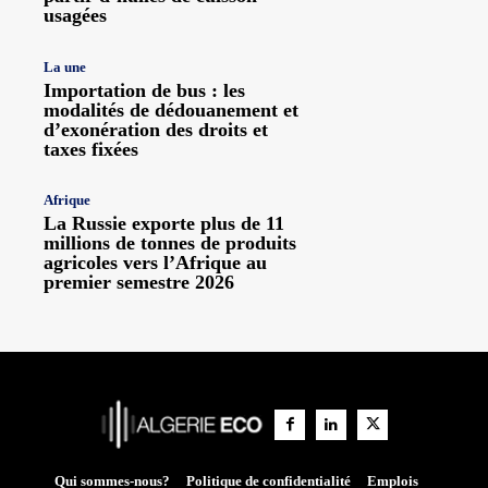
usagées
La une
Importation de bus : les
modalités de dédouanement et
d’exonération des droits et
taxes fixées
Afrique
La Russie exporte plus de 11
millions de tonnes de produits
agricoles vers l’Afrique au
premier semestre 2026
Qui sommes-nous?
Politique de confidentialité
Emplois