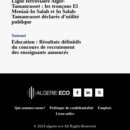
Ligne ferroviaire Alger-
Tamanrasset : les tronçons El
Meniaâ-In Salah et In Salah-
Tamanrasset déclarés d’utilité
publique
National
Education : Résultats définitifs
du concours de recrutement
des enseignants annoncés
Qui sommes-nous?
Politique de confidentialité
Emplois
Liens utiles
© 2024 algerie eco All Rights Reserved.