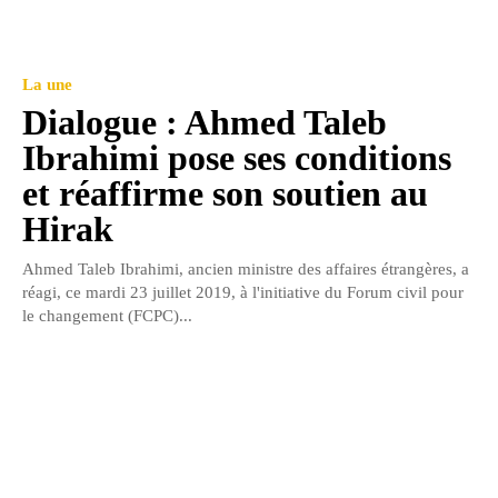
La une
Dialogue : Ahmed Taleb
Ibrahimi pose ses conditions
et réaffirme son soutien au
Hirak
Ahmed Taleb Ibrahimi, ancien ministre des affaires étrangères, a
réagi, ce mardi 23 juillet 2019, à l'initiative du Forum civil pour
le changement (FCPC)...