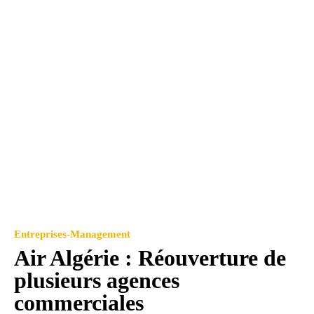
Entreprises-Management
Air Algérie : Réouverture de
plusieurs agences
commerciales