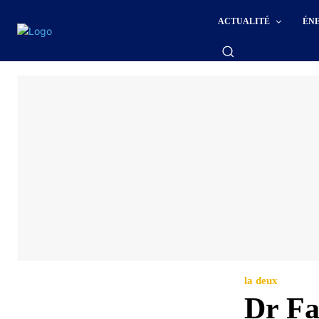
ACTUALITÉ
ÉN
la deux
Dr Fa