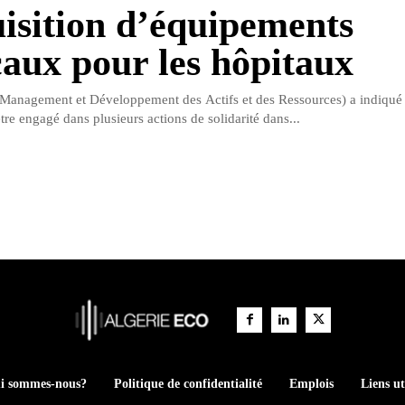
uisition d’équipements
aux pour les hôpitaux
Management et Développement des Actifs et des Ressources) a indiqué 
re engagé dans plusieurs actions de solidarité dans...
i sommes-nous?
Politique de confidentialité
Emplois
Liens ut