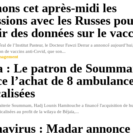
ons cet après-midi les
ssions avec les Russes po
ir des données sur le vacc
ral de l’Institut Pasteur, le Docteur Fawzi Derrar a annoncé aujourd’hui
ion de vaccins anti-Covid, que son...
anagement
a : Le patron de Soumm
ce l’achat de 8 ambulanc
alisées
laiterie Soummam, Hadj Lounis Hamitouche a financé l'acquisition de hui
lisées au profit de la wilaya de Béjaïa,...
avirus : Madar annonce