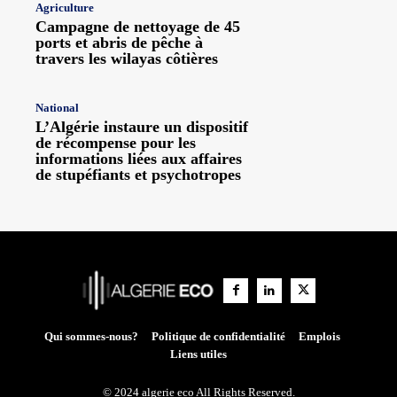
Agriculture
Campagne de nettoyage de 45
ports et abris de pêche à
travers les wilayas côtières
National
L’Algérie instaure un dispositif
de récompense pour les
informations liées aux affaires
de stupéfiants et psychotropes
Qui sommes-nous?
Politique de confidentialité
Emplois
Liens utiles
© 2024 algerie eco All Rights Reserved.