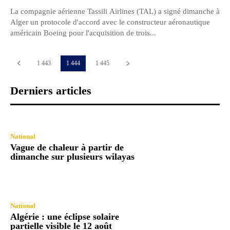
La compagnie aérienne Tassili Airlines (TAL) a signé dimanche à
Alger un protocole d'accord avec le constructeur aéronautique
américain Boeing pour l'acquisition de trois...
1 443
1 444
1 445
Derniers articles
National
Vague de chaleur à partir de
dimanche sur plusieurs wilayas
National
Algérie : une éclipse solaire
partielle visible le 12 août