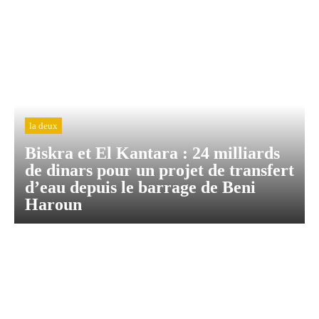
la deux
Biskra et El Kantara : 24 milliards
de dinars pour un projet de transfert
d’eau depuis le barrage de Beni
Haroun