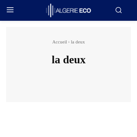
Accueil
la deux
la deux
Actualité
Afrique
Agenda
Agriculture
Articles sponso