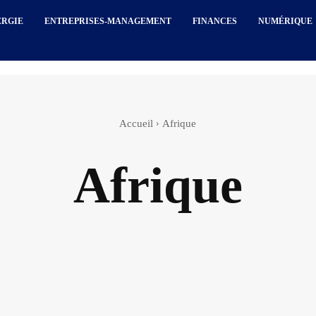
ERGIE
ENTREPRISES-MANAGEMENT
FINANCES
NUMÉRIQUE
Accueil
Afrique
Afrique
Actualité
Agenda
Agriculture
Articles sponso