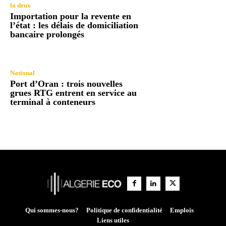
la deux
Importation pour la revente en
l’état : les délais de domiciliation
bancaire prolongés
National
Port d’Oran : trois nouvelles
grues RTG entrent en service au
terminal à conteneurs
Qui sommes-nous?
Politique de confidentialité
Emplois
Liens utiles