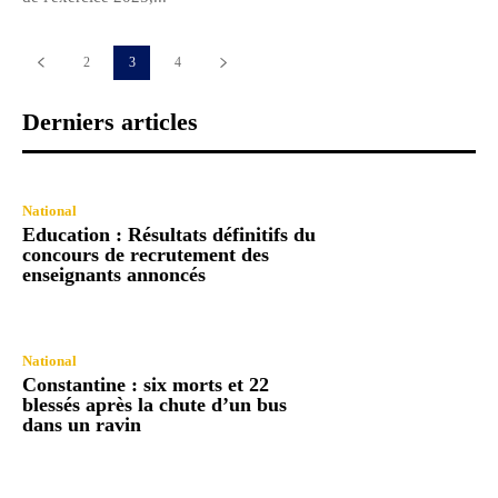
2
3
4
Derniers articles
National
Education : Résultats définitifs du
concours de recrutement des
enseignants annoncés
National
Constantine : six morts et 22
blessés après la chute d’un bus
dans un ravin