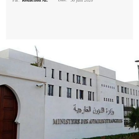
Par:
Rédaction AE
30 juin 2026