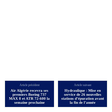
Article précédent
Article suivant
Air Algérie recevra ses
Hydraulique : Mise en
premiers Boeing 737
service de 26 nouvelles
MAX 8 et ATR 72-600 la
stations d’épuration avant
semaine prochaine
la fin de l’année