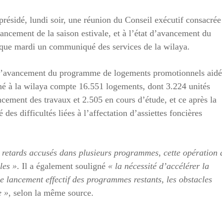
ésidé, lundi soir, une réunion du Conseil exécutif consacrée
u lancement de la saison estivale, et à l’état d’avancement du
que mardi un communiqué des services de la wilaya.
at d’avancement du programme de logements promotionnels aidé
é à la wilaya compte 16.551 logements, dont 3.224 unités
ncement des travaux et 2.505 en cours d’étude, et ce après la
es difficultés liées à l’affectation d’assiettes foncières
s retards accusés dans plusieurs programmes, cette opération 
les »
. Il a également souligné
« la nécessité d’accélérer la
le lancement effectif des programmes restants, les obstacles
e »
, selon la même source.