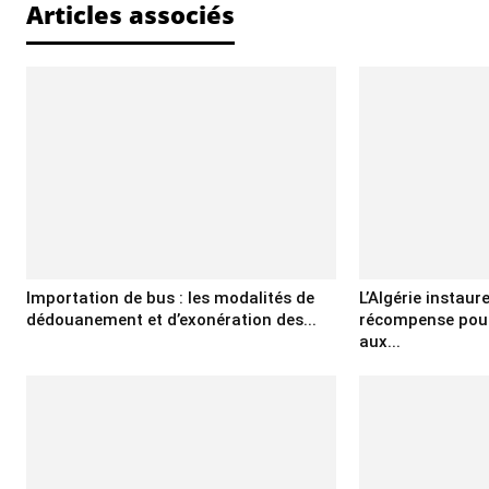
Articles associés
Importation de bus : les modalités de
L’Algérie instaur
dédouanement et d’exonération des...
récompense pour
aux...