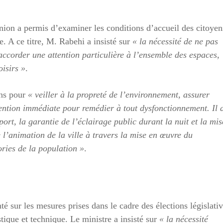
union a permis d’examiner les conditions d’accueil des citoyen
te. A ce titre, M. Rabehi a insisté sur
« la nécessité de ne pas
accorder une attention particulière à l’ensemble des espaces,
oisirs »
.
ons pour
« veiller à la propreté de l’environnement, assurer
ention immédiate pour remédier à tout dysfonctionnement. Il 
ort, la garantie de l’éclairage public durant la nuit et la mis
 l’animation de la ville à travers la mise en œuvre du
ories de la population »
.
té sur les mesures prises dans le cadre des élections législati
stique et technique. Le ministre a insisté sur
« la nécessité