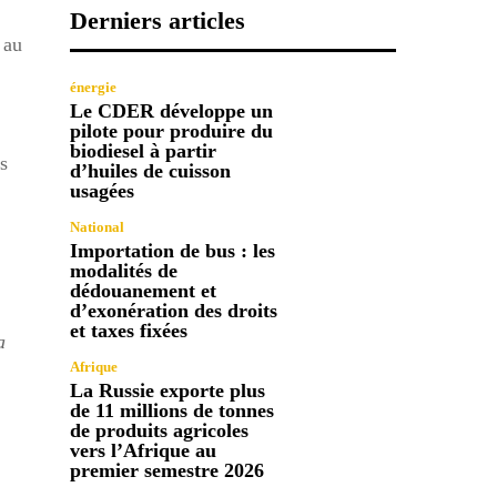
Derniers articles
 au
énergie
Le CDER développe un
pilote pour produire du
biodiesel à partir
s
d’huiles de cuisson
usagées
National
Importation de bus : les
modalités de
dédouanement et
d’exonération des droits
et taxes fixées
a
Afrique
La Russie exporte plus
de 11 millions de tonnes
de produits agricoles
vers l’Afrique au
premier semestre 2026