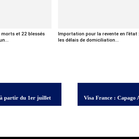
x morts et 22 blessés
Importation pour la revente en l’état 
un...
les délais de domiciliation...
 partir du 1er juillet
Visa France : Capago A