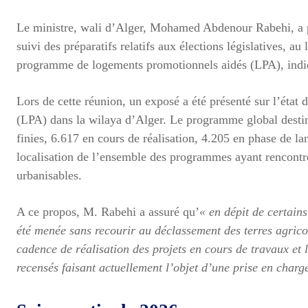
Le ministre, wali d’Alger, Mohamed Abdenour Rabehi, a pr
suivi des préparatifs relatifs aux élections législatives, a
programme de logements promotionnels aidés (LPA), indi
Lors de cette réunion, un exposé a été présenté sur l’ét
(LPA) dans la wilaya d’Alger. Le programme global destin
finies, 6.617 en cours de réalisation, 4.205 en phase de la
localisation de l’ensemble des programmes ayant rencontré d
urbanisables.
A ce propos, M. Rabehi a assuré qu’
« en dépit de certain
été menée sans recourir au déclassement des terres agrico
cadence de réalisation des projets en cours de travaux et 
recensés faisant actuellement l’objet d’une prise en charg