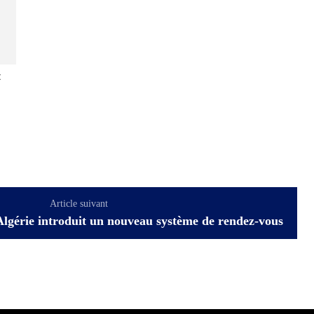
:
Article suivant
lgérie introduit un nouveau système de rendez-vous