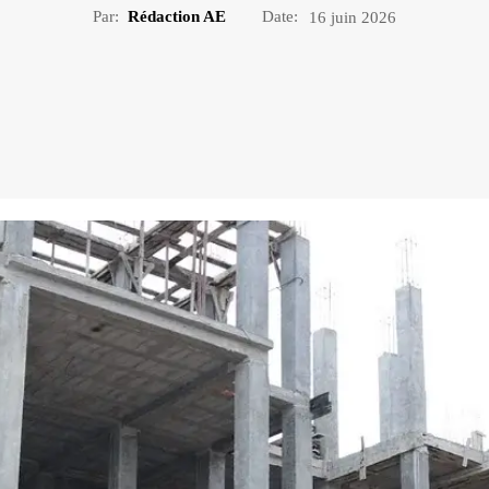
Par:
Rédaction AE
Date:
16 juin 2026