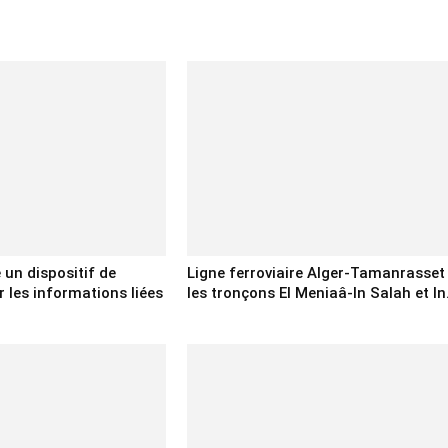
e un dispositif de
Ligne ferroviaire Alger-Tamanrasset 
 les informations liées
les tronçons El Meniaâ-In Salah et In.