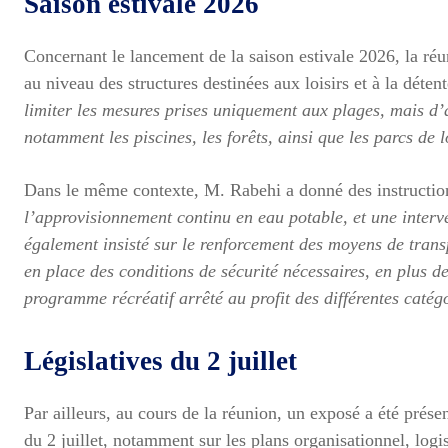
Saison estivale 2026
Concernant le lancement de la saison estivale 2026, la ré
au niveau des structures destinées aux loisirs et à la déten
limiter les mesures prises uniquement aux plages, mais d’
notamment les piscines, les forêts, ainsi que les parcs de l
Dans le même contexte, M. Rabehi a donné des instructi
l’approvisionnement continu en eau potable, et une interv
également insisté sur le renforcement des moyens de transp
en place des conditions de sécurité nécessaires, en plus de
programme récréatif arrêté au profit des différentes catég
Législatives du 2 juillet
Par ailleurs, au cours de la réunion, un exposé a été présen
du 2 juillet, notamment sur les plans organisationnel, logi