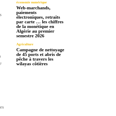
économie numérique
Web-marchands,
paiements
s
électroniques, retraits
par carte … les chiffres
de la monétique en
Algérie au premier
semestre 2026
Agriculture
Campagne de nettoyage
de 45 ports et abris de
a
pêche à travers les
e
wilayas côtières
ves