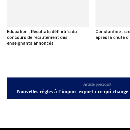
Education : Résultats définitifs du
Constantine : si
concours de recrutement des
après la chute d’
enseignants annoncés
Article précédent
Nouvelles règles à l’import-export : ce qui change à