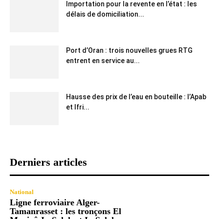
Importation pour la revente en l’état : les
délais de domiciliation...
Port d’Oran : trois nouvelles grues RTG
entrent en service au...
Hausse des prix de l’eau en bouteille : l’Apab
et Ifri...
Derniers articles
National
Ligne ferroviaire Alger-
Tamanrasset : les tronçons El