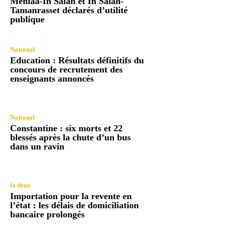
Meniaâ-In Salah et In Salah-
Tamanrasset déclarés d’utilité
publique
National
Education : Résultats définitifs du
concours de recrutement des
enseignants annoncés
National
Constantine : six morts et 22
blessés après la chute d’un bus
dans un ravin
la deux
Importation pour la revente en
l’état : les délais de domiciliation
bancaire prolongés