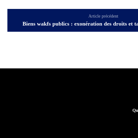
Article précédent
Biens wakfs publics : exonération des droits et t
Qu