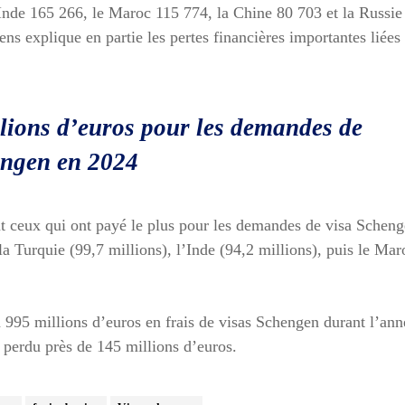
’Inde 165 266, le Maroc 115 774, la Chine 80 703 et la Russie
s explique en partie les pertes financières importantes liées
llions d’euros pour les demandes de
engen en 2024
nt ceux qui ont payé le plus pour les demandes de visa Schen
la Turquie (99,7 millions), l’Inde (94,2 millions), puis le Mar
 995 millions d’euros en frais de visas Schengen durant l’ann
 perdu près de 145 millions d’euros.