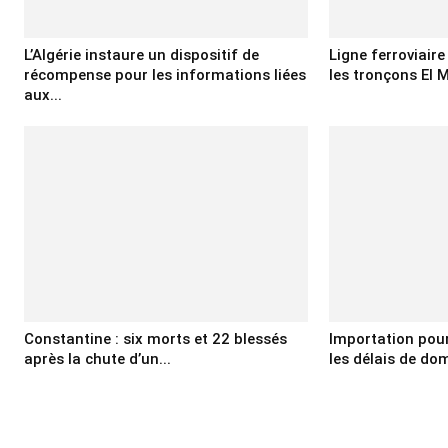
L’Algérie instaure un dispositif de
Ligne ferroviair
récompense pour les informations liées
les tronçons El M
aux...
Constantine : six morts et 22 blessés
Importation pour 
après la chute d’un...
les délais de domi