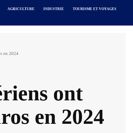
AGRICULTURE
INDUSTRIE
TOURISME ET VOYAGES
os en 2024
ériens ont
uros en 2024