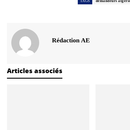
TAGS
demandeurs algéri
Rédaction AE
Articles associés