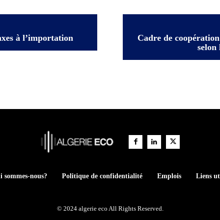
axes à l’importation
Cadre de coopération
selon
i sommes-nous?
Politique de confidentialité
Emplois
Liens ut
© 2024 algerie eco All Rights Reserved.