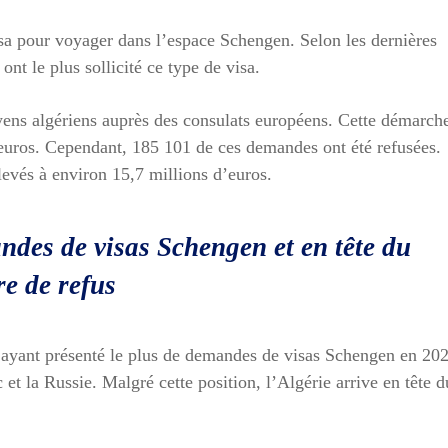
sa pour voyager dans l’espace Schengen. Selon les dernières
ont le plus sollicité ce type de visa.
yens algériens auprès des consulats européens. Cette démarch
’euros. Cependant, 185 101 de ces demandes ont été refusées.
levés à environ 15,7 millions d’euros.
ndes de visas Schengen et en tête du
e de refus
 ayant présenté le plus de demandes de visas Schengen en 202
c et la Russie. Malgré cette position, l’Algérie arrive en tête d