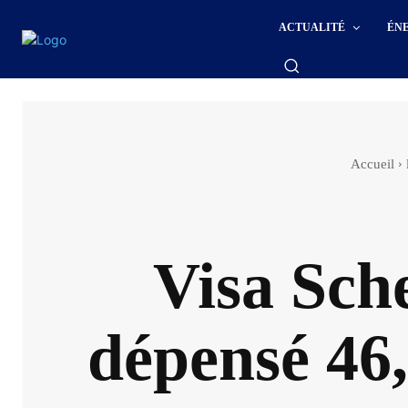
ACTUALITÉ
ÉN
Accueil
Visa Sche
dépensé 46,