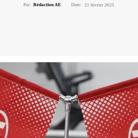
Par:
Rédaction AE
Date:
21 février 2025