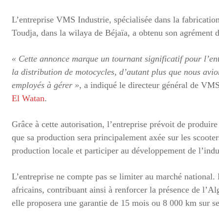
L’entreprise VMS Industrie, spécialisée dans la fabricatio
Toudja, dans la wilaya de Béjaïa, a obtenu son agrément de
« Cette annonce marque un tournant significatif pour l’ent
la distribution de motocycles, d’autant plus que nous avio
employés à gérer »
, a indiqué le directeur général de VMS 
El Watan
.
Grâce à cette autorisation, l’entreprise prévoit de produi
que sa production sera principalement axée sur les scoote
production locale et participer au développement de l’ind
L’entreprise ne compte pas se limiter au marché national.
africains, contribuant ainsi à renforcer la présence de l’Alg
elle proposera une garantie de 15 mois ou 8 000 km sur s