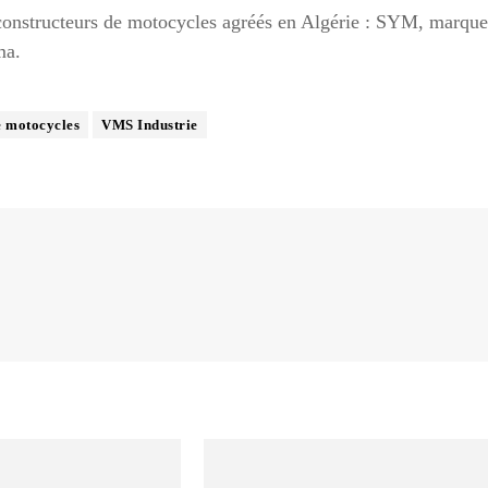
s constructeurs de motocycles agréés en Algérie : SYM, marque
ma.
e motocycles
VMS Industrie