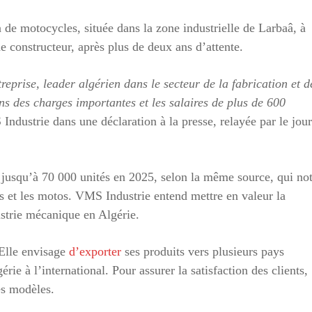
n de motocycles, située dans la zone industrielle de Larbaâ, à
 constructeur, après plus de deux ans d’attente.
reprise, leader algérien dans le secteur de la fabrication et d
ns des charges importantes et les salaires de plus de 600
Industrie dans une déclaration à la presse, relayée par le jou
re jusqu’à 70 000 unités en 2025, selon la même source, qui no
rs et les motos. VMS Industrie entend mettre en valeur la
ustrie mécanique en Algérie.
 Elle envisage
d’exporter
ses produits vers plusieurs pays
érie à l’international. Pour assurer la satisfaction des clients,
es modèles.