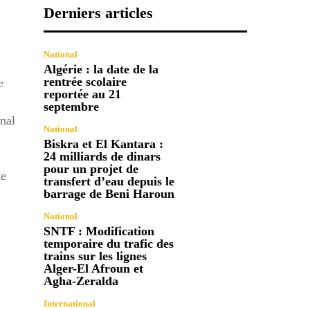
Derniers articles
National
Algérie : la date de la
rentrée scolaire
e
reportée au 21
septembre
rnal
National
Biskra et El Kantara :
24 milliards de dinars
pour un projet de
te
transfert d’eau depuis le
barrage de Beni Haroun
National
SNTF : Modification
temporaire du trafic des
trains sur les lignes
Alger-El Afroun et
Agha-Zeralda
International