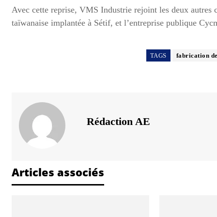
Avec cette reprise, VMS Industrie rejoint les deux autre
taïwanaise implantée à Sétif, et l’entreprise publique Cyc
TAGS
fabrication d
Rédaction AE
Articles associés