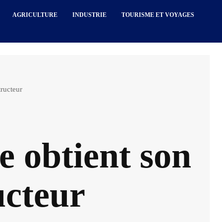
AGRICULTURE
INDUSTRIE
TOURISME ET VOYAGES
ructeur
e obtient son
ucteur