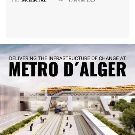
Par:
Rédaction AE
19 février 2025