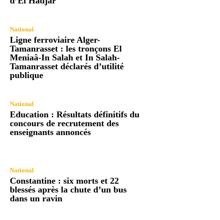
d’El Hadjar
National
Ligne ferroviaire Alger-
Tamanrasset : les tronçons El
Meniaâ-In Salah et In Salah-
Tamanrasset déclarés d’utilité
publique
National
Education : Résultats définitifs du
concours de recrutement des
enseignants annoncés
National
Constantine : six morts et 22
blessés après la chute d’un bus
dans un ravin