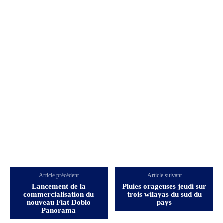
Article précédent
Article suivant
Lancement de la
Pluies orageuses jeudi sur
commercialisation du
trois wilayas du sud du
nouveau Fiat Doblo
pays
Panorama