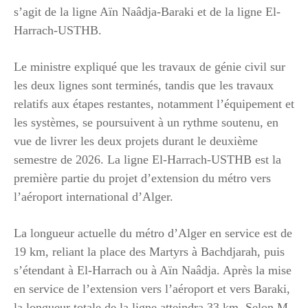
s’agit de la ligne Aïn Naâdja-Baraki et de la ligne El-
Harrach-USTHB.
Le ministre expliqué que les travaux de génie civil sur
les deux lignes sont terminés, tandis que les travaux
relatifs aux étapes restantes, notamment l’équipement et
les systèmes, se poursuivent à un rythme soutenu, en
vue de livrer les deux projets durant le deuxième
semestre de 2026. La ligne El-Harrach-USTHB est la
première partie du projet d’extension du métro vers
l’aéroport international d’Alger.
La longueur actuelle du métro d’Alger en service est de
19 km, reliant la place des Martyrs à Bachdjarah, puis
s’étendant à El-Harrach ou à Aïn Naâdja. Après la mise
en service de l’extension vers l’aéroport et vers Baraki,
la longueur totale de la ligne atteindra 33 km. Selon M.