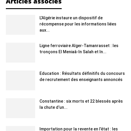
Articles associés
L’Algérie instaure un dispositif de
récompense pour les informations liées
aux...
Ligne ferroviaire Alger-Tamanrasset : les
tronçons El Meniaâ-In Salah et In...
Education : Résultats définitifs du concours
de recrutement des enseignants annoncés
Constantine : six morts et 22 blessés après
la chute d’un...
Importation pour la revente en l’état : les