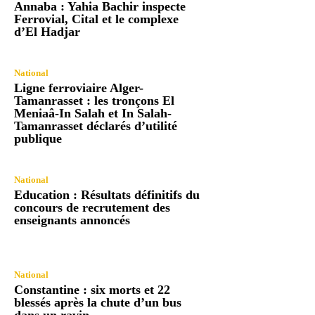
Annaba : Yahia Bachir inspecte
Ferrovial, Cital et le complexe
d’El Hadjar
National
Ligne ferroviaire Alger-
Tamanrasset : les tronçons El
Meniaâ-In Salah et In Salah-
Tamanrasset déclarés d’utilité
publique
National
Education : Résultats définitifs du
concours de recrutement des
enseignants annoncés
National
Constantine : six morts et 22
blessés après la chute d’un bus
dans un ravin