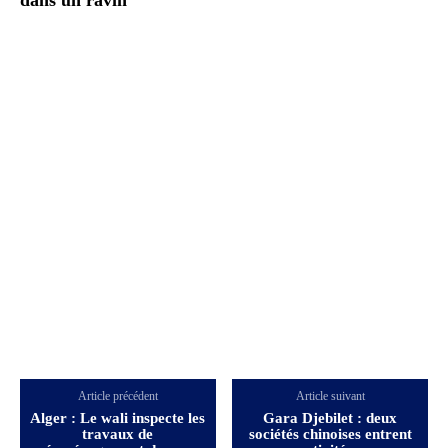
Article précédent
Article suivant
Alger : Le wali inspecte les
Gara Djebilet : deux
travaux de
sociétés chinoises entrent