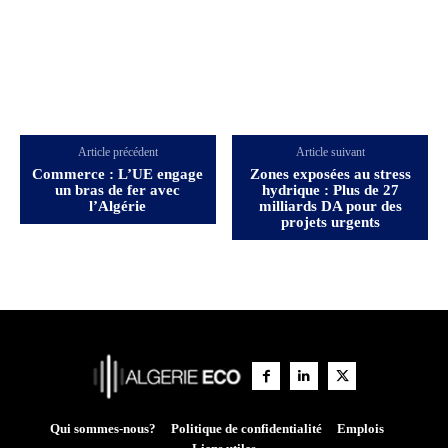
Article précédent
Article suivant
Commerce : L’UE engage
Zones exposées au stress
un bras de fer avec
hydrique : Plus de 27
l’Algérie
milliards DA pour des
projets urgents
Qui sommes-nous?
Politique de confidentialité
Emplois