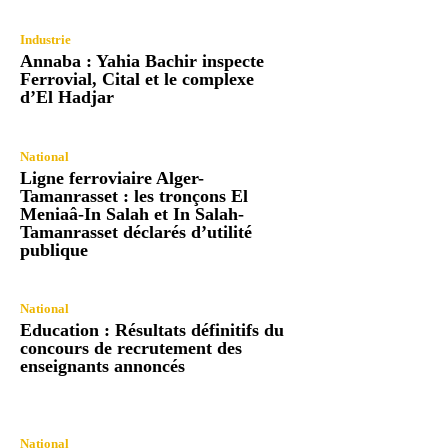
Industrie
Annaba : Yahia Bachir inspecte
Ferrovial, Cital et le complexe
d’El Hadjar
National
Ligne ferroviaire Alger-
Tamanrasset : les tronçons El
Meniaâ-In Salah et In Salah-
Tamanrasset déclarés d’utilité
publique
National
Education : Résultats définitifs du
concours de recrutement des
enseignants annoncés
National