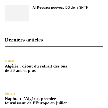
Ali Kessaci, nouveau DG de la SNTF
Derniers articles
la deux
Algérie : début du retrait des bus
de 30 ans et plus
énergie
Naphta : l’Algérie, premier
fournisseur de l’Europe en juillet