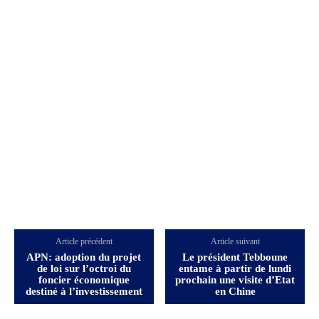
Article précédent
Article suivant
APN: adoption du projet
Le président Tebboune
de loi sur l’octroi du
entame à partir de lundi
foncier économique
prochain une visite d’Etat
destiné à l’investissement
en Chine