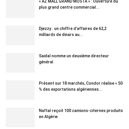
« AZ MALL GRAND MOSTA » : Ouverture du
plus grand centre commercial...
Djezzy : un chiffre d’affaires de 62,2
milliards de dinars au...
Saidal nomme un deuxième directeur
général
Présent sur 18 marchés, Condor réalise « 50
% des exportations algériennes...
Naftal reçoit 100 camions-citernes produits
en Algérie