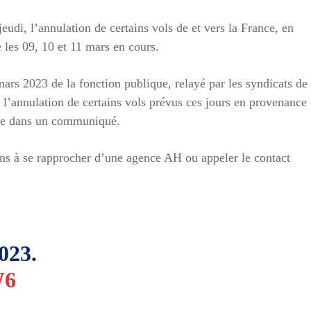
udi, l’annulation de certains vols de et vers la France, en
 les 09, 10 et 11 mars en cours.
mars 2023 de la fonction publique, relayé par les syndicats de 
l’annulation de certains vols prévus ces jours en provenance 
nne dans un communiqué.
ions à se rapprocher d’une agence AH ou appeler le contact
023.
W6