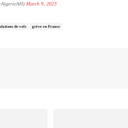
rAlgerieAH)
March 9, 2023
lations de vols
grève en France