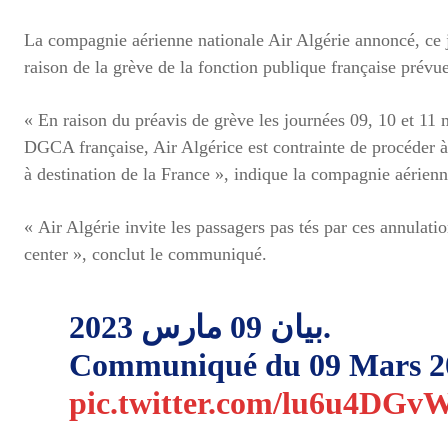
La compagnie aérienne nationale Air Algérie annoncé, ce je
raison de la grève de la fonction publique française prévue
« En raison du préavis de grève les journées 09, 10 et 11 
DGCA française, Air Algérice est contrainte de procéder à 
à destination de la France », indique la compagnie aérie
« Air Algérie invite les passagers pas tés par ces annulat
center », conclut le communiqué.
بيان 09 مارس 2023.
Communiqué du 09 Mars 2
pic.twitter.com/lu6u4DGv