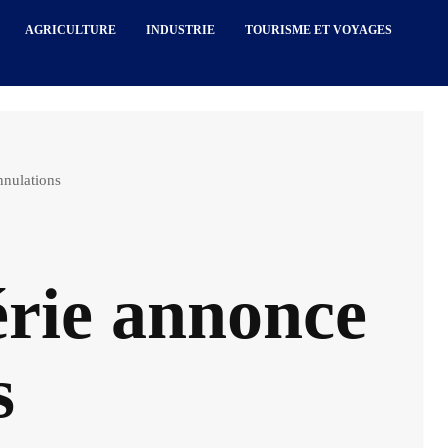
AGRICULTURE
INDUSTRIE
TOURISME ET VOYAGES
nnulations
érie annonce
s