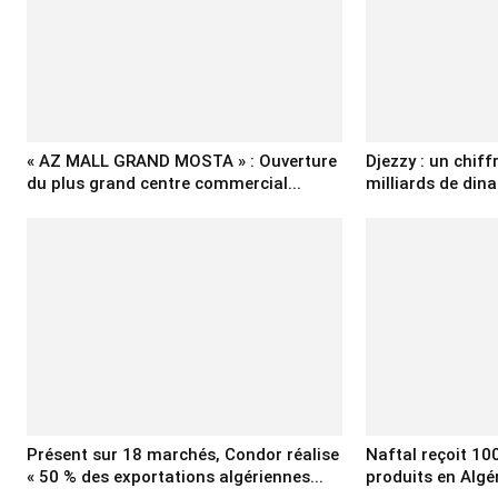
« AZ MALL GRAND MOSTA » : Ouverture
Djezzy : un chiff
du plus grand centre commercial...
milliards de dina
Présent sur 18 marchés, Condor réalise
Naftal reçoit 10
« 50 % des exportations algériennes...
produits en Algé