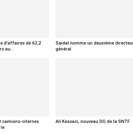
re d’affaires de 62,2
Saidal nomme un deuxième directeu
rs au...
général
0 camions-citernes
Ali Kessaci, nouveau DG de la SNTF
rie