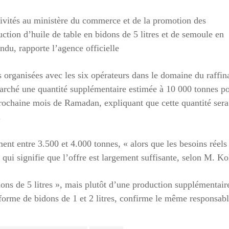
ctivités au ministère du commerce et de la promotion des
ction d’huile de table en bidons de 5 litres et de semoule en
du, rapporte l’agence officielle
s organisées avec les six opérateurs dans le domaine du raffin
 marché une quantité supplémentaire estimée à 10 000 tonnes p
rochaine mois de Ramadan, expliquant que cette quantité sera
.
ment entre 3.500 et 4.000 tonnes, « alors que les besoins réels
 qui signifie que l’offre est largement suffisante, selon M. Kol
ons de 5 litres », mais plutôt d’une production supplémentair
forme de bidons de 1 et 2 litres, confirme le même responsabl