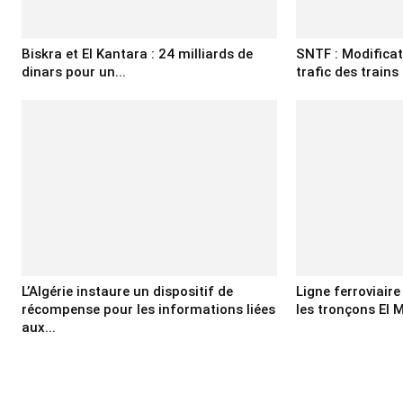
Biskra et El Kantara : 24 milliards de
SNTF : Modifica
dinars pour un...
trafic des trains 
L’Algérie instaure un dispositif de
Ligne ferroviair
récompense pour les informations liées
les tronçons El M
aux...