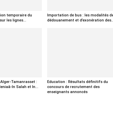
tion temporaire du
Importation de bus : les modalités d
sur les lignes...
dédouanement et d’exonération des..
e Alger-Tamanrasset :
Education : Résultats définitifs du
eniaâ-In Salah et In...
concours de recrutement des
enseignants annoncés