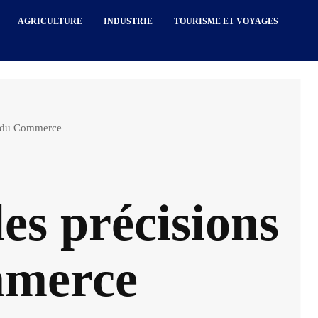
AGRICULTURE
INDUSTRIE
TOURISME ET VOYAGES
re du Commerce
les précisions
mmerce