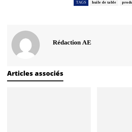
TAGS
huile de table
produ
Rédaction AE
Articles associés