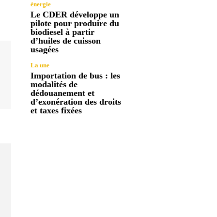
énergie
Le CDER développe un
pilote pour produire du
biodiesel à partir
d’huiles de cuisson
usagées
La une
Importation de bus : les
modalités de
dédouanement et
d’exonération des droits
et taxes fixées