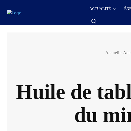
ACTUALITÉ
ÉN
Accueil
Actu
Huile de tabl
du mi