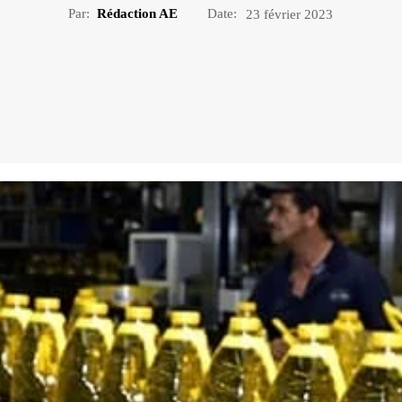
Par:
Rédaction AE
Date:
23 février 2023