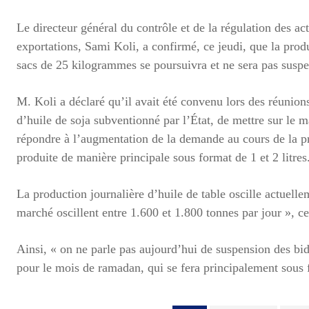
Le directeur général du contrôle et de la régulation des a
exportations, Sami Koli, a confirmé, ce jeudi, que la produ
sacs de 25 kilogrammes se poursuivra et ne sera pas suspen
M. Koli a déclaré qu’il avait été convenu lors des réunion
d’huile de soja subventionné par l’État, de mettre sur le
répondre à l’augmentation de la demande au cours de la p
produite de manière principale sous format de 1 et 2 litres
La production journalière d’huile de table oscille actuelle
marché oscillent entre 1.600 et 1.800 tonnes par jour », ce
Ainsi, « on ne parle pas aujourd’hui de suspension des bid
pour le mois de ramadan, qui se fera principalement sous 