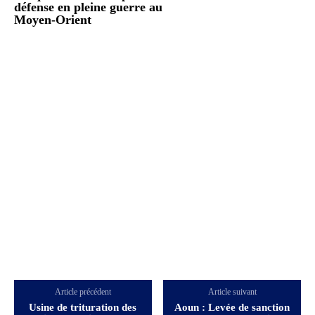
défense en pleine guerre au
Moyen-Orient
Article précédent
Article suivant
Usine de trituration des
Aoun : Levée de sanction