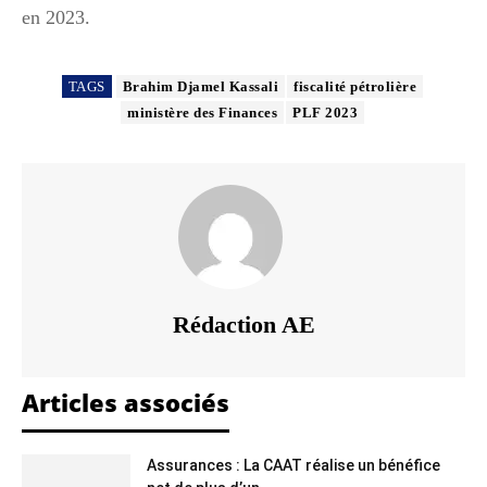
en 2023.
TAGS
Brahim Djamel Kassali
fiscalité pétrolière
ministère des Finances
PLF 2023
Rédaction AE
Articles associés
Assurances : La CAAT réalise un bénéfice