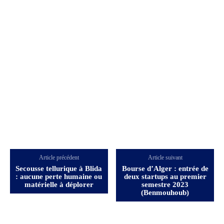
Article précédent
Article suivant
Secousse tellurique à Blida
Bourse d’Alger : entrée de
: aucune perte humaine ou
deux startups au premier
matérielle à déplorer
semestre 2023
(Benmouhoub)