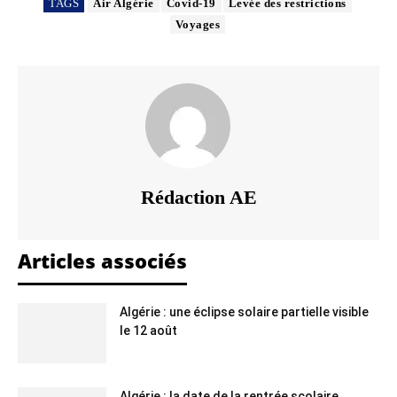
TAGS
Air Algérie
Covid-19
Levée des restrictions
Voyages
Rédaction AE
Articles associés
Algérie : une éclipse solaire partielle visible
le 12 août
Algérie : la date de la rentrée scolaire