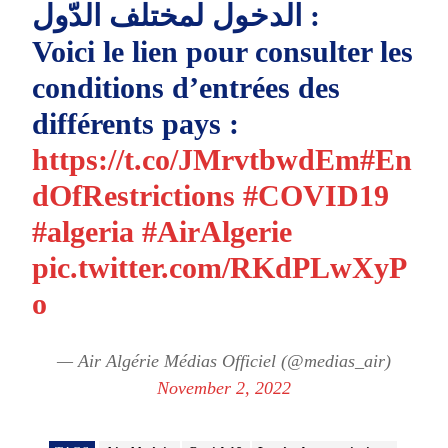
الدخول لمختلف الدّول :
Voici le lien pour consulter les
conditions d’entrées des
différents pays :
https://t.co/JMrvtbwdEm
#En
dOfRestrictions
#COVID19
#algeria
#AirAlgerie
pic.twitter.com/RKdPLwXyP
o
— Air Algérie Médias Officiel (@medias_air)
November 2, 2022