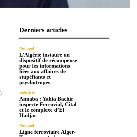
Derniers articles
National
L’Algérie instaure un
dispositif de récompense
pour les informations
liées aux affaires de
stupéfiants et
psychotropes
Industrie
à
Annaba : Yahia Bachir
inspecte Ferrovial, Cital
et le complexe d’El
Hadjar
National
Ligne ferroviaire Alger-
e