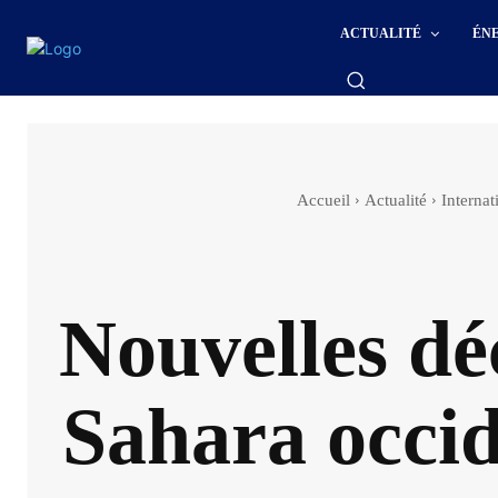
ACTUALITÉ
ÉN
Accueil
Actualité
Internat
Nouvelles dé
Sahara occid