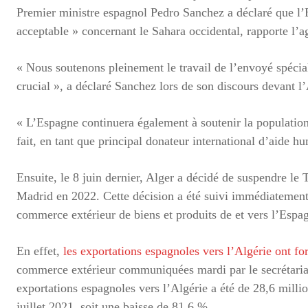
Premier ministre espagnol Pedro Sanchez a déclaré que l’
acceptable » concernant le Sahara occidental, rapporte l’a
« Nous soutenons pleinement le travail de l’envoyé spécia
crucial », a déclaré Sanchez lors de son discours devant 
« L’Espagne continuera également à soutenir la population
fait, en tant que principal donateur international d’aide 
Ensuite, le 8 juin dernier, Alger a décidé de suspendre le
Madrid en 2022. Cette décision a été suivi immédiatement 
commerce extérieur de biens et produits de et vers l’Espa
En effet,
les exportations espagnoles vers l’Algérie ont fo
commerce extérieur communiquées mardi par le secrétariat
exportations espagnoles vers l’Algérie a été de 28,6 millio
juillet 2021, soit une baisse de 81,6 %.