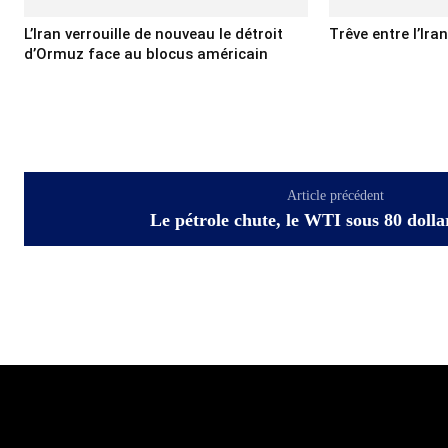
L’Iran verrouille de nouveau le détroit
Trêve entre l’Ira
d’Ormuz face au blocus américain
Article précédent
Le pétrole chute, le WTI sous 80 dollar