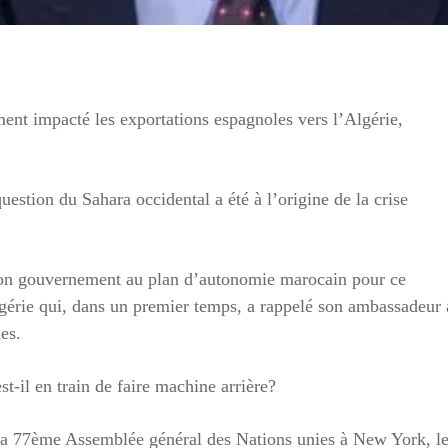
ment impacté les exportations espagnoles vers l’Algérie,
stion du Sahara occidental a été à l’origine de la crise
son gouvernement au plan d’autonomie marocain pour ce
Algérie qui, dans un premier temps, a rappelé son ambassadeur 
es.
-il en train de faire machine arrière?
à la 77ème Assemblée général des Nations unies à New York, l