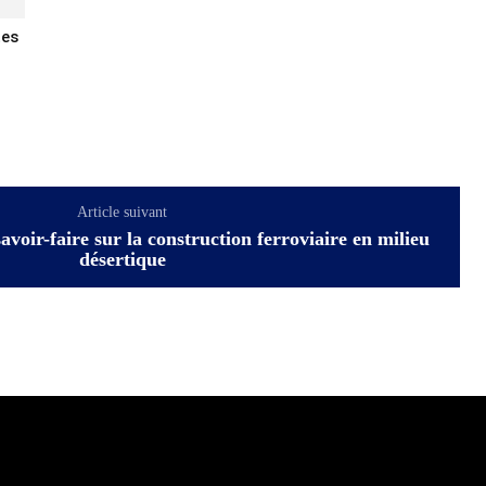
tes
Article suivant
oir-faire sur la construction ferroviaire en milieu
désertique