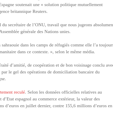
Espagne soutenait une « solution politique mutuellement
gence britannique Reuters.
l du secrétaire de l’ONU, travail que nous jugeons absolumen
l’Assemblée générale des Nations unies.
 sahraouie dans les camps de réfugiés comme elle l’a toujour
humanitaire dans ce contexte. », selon le même média.
 Traité d’amitié, de coopération et de bon voisinage conclu ave
par le gel des opérations de domiciliation bancaire du
gne.
rtement reculé
. Selon les données officielles relatives au
 d’Etat espagnol au commerce extérieur, la valeur des
ns d’euros en juillet dernier, contre 155,6 millions d’euros en