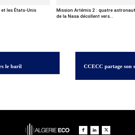
n et les États-Unis
Mission Artémis 2 : quatre astronau
de la Nasa décollent vers...
s le baril
CCECC partage son sav