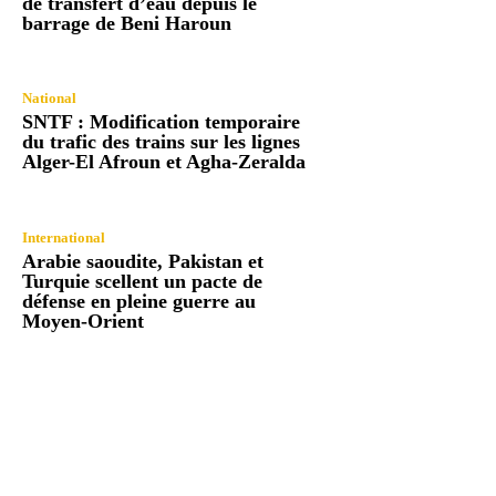
de transfert d’eau depuis le
barrage de Beni Haroun
National
SNTF : Modification temporaire
du trafic des trains sur les lignes
Alger-El Afroun et Agha-Zeralda
International
Arabie saoudite, Pakistan et
Turquie scellent un pacte de
défense en pleine guerre au
Moyen-Orient