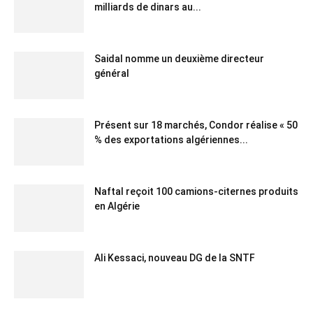
milliards de dinars au...
Saidal nomme un deuxième directeur
général
Présent sur 18 marchés, Condor réalise « 50
% des exportations algériennes...
Naftal reçoit 100 camions-citernes produits
en Algérie
Ali Kessaci, nouveau DG de la SNTF