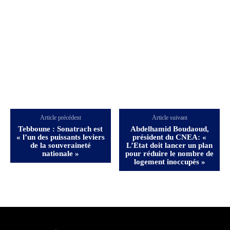
Article précédent
Article suivant
Tebboune : Sonatrach est
Abdelhamid Boudaoud,
« l’un des puissants leviers
président du CNEA: «
de la souveraineté
L’Etat doit lancer un plan
nationale »
pour réduire le nombre de
logement inoccupés »