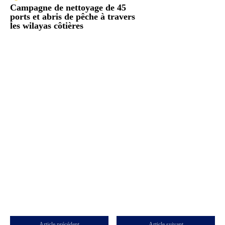
Campagne de nettoyage de 45
ports et abris de pêche à travers
les wilayas côtières
Article précédent
Article suivant