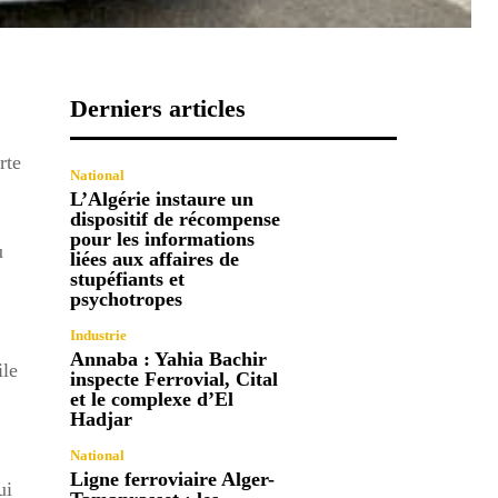
Derniers articles
rte
National
L’Algérie instaure un
dispositif de récompense
pour les informations
u
liées aux affaires de
stupéfiants et
psychotropes
Industrie
Annaba : Yahia Bachir
ile
inspecte Ferrovial, Cital
et le complexe d’El
Hadjar
National
Ligne ferroviaire Alger-
ui