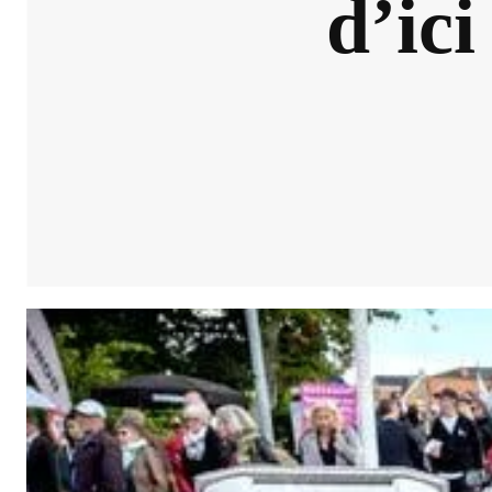
d’ici