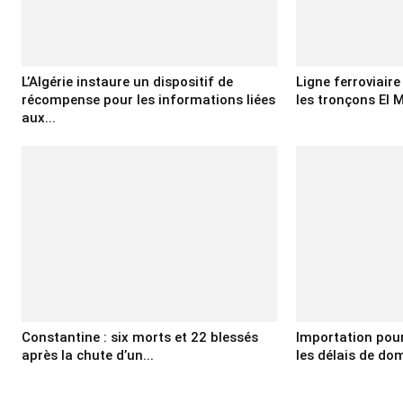
L’Algérie instaure un dispositif de
Ligne ferroviair
récompense pour les informations liées
les tronçons El M
aux...
Constantine : six morts et 22 blessés
Importation pour 
après la chute d’un...
les délais de domi