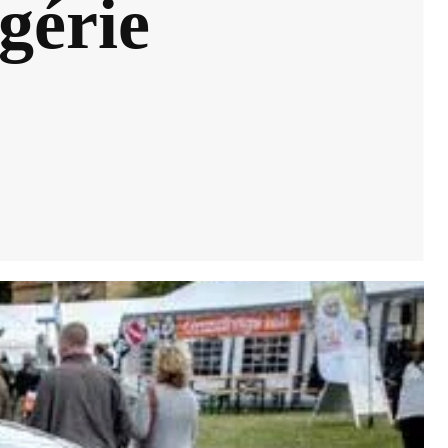
lgérie