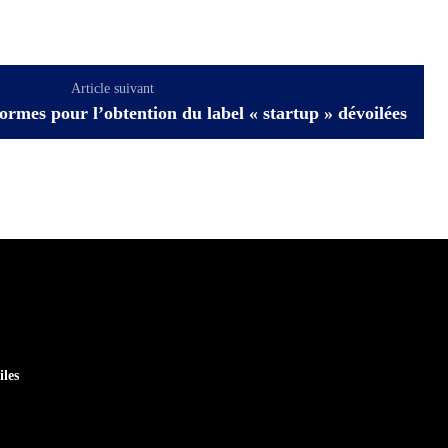
Article suivant
normes pour l’obtention du label « startup » dévoilées
iles