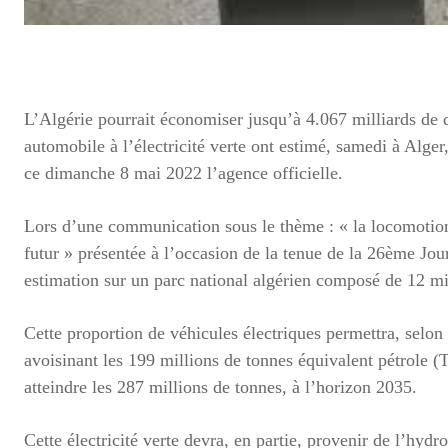
L’Algérie pourrait économiser jusqu’à 4.067 milliards de d
automobile à l’électricité verte ont estimé, samedi à Alger
ce dimanche 8 mai 2022 l’agence officielle.
Lors d’une communication sous le thème : « la locomotion é
futur » présentée à l’occasion de la tenue de la 26ème Jour
estimation sur un parc national algérien composé de 12 mi
Cette proportion de véhicules électriques permettra, selo
avoisinant les 199 millions de tonnes équivalent pétrole 
atteindre les 287 millions de tonnes, à l’horizon 2035.
Cette électricité verte devra, en partie, provenir de l’hyd