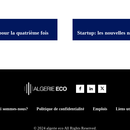
 pour la quatrième fois
Startup: les nouvelles 
i sommes-nous?
Politique de confidentialité
Emplois
Liens ut
© 2024 algerie eco All Rights Reserved.