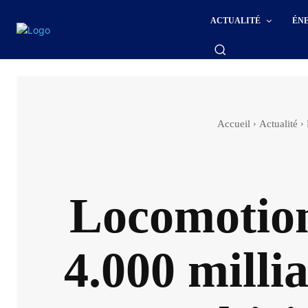
ACTUALITÉ
ÉN
Accueil
Actualité
Locomotion 
4.000 milli