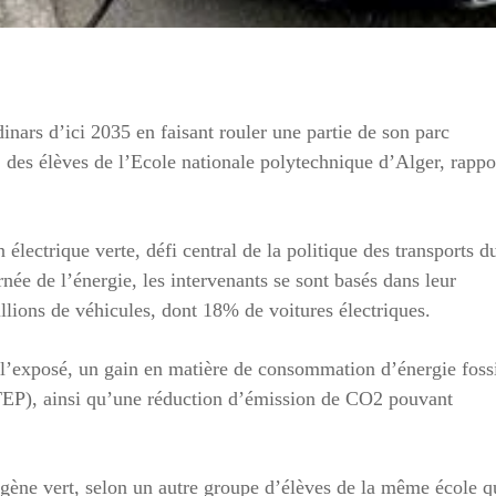
inars d’ici 2035 en faisant rouler une partie de son parc
, des élèves de l’Ecole nationale polytechnique d’Alger, rappo
lectrique verte, défi central de la politique des transports d
née de l’énergie, les intervenants se sont basés dans leur
llions de véhicules, dont 18% de voitures électriques.
n l’exposé, un gain en matière de consommation d’énergie foss
(TEP), ainsi qu’une réduction d’émission de CO2 pouvant
rogène vert, selon un autre groupe d’élèves de la même école q