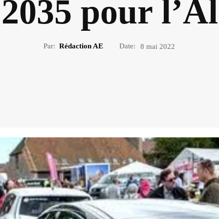
 2035 pour l’A
Par:
Rédaction AE
Date:
8 mai 2022