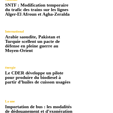
SNTF : Modification temporaire
du trafic des trains sur les lignes
Alger-El Afroun et Agha-Zeralda
International
Arabie saoudite, Pakistan et
Turquie scellent un pacte de
défense en pleine guerre au
Moyen-Orient
énergie
Le CDER développe un pilote
pour produire du biodiesel à
partir d’huiles de cuisson usagées
La une
Importation de bus : les modalités
de dédouanement et d’exonération