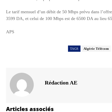
Le tarif mensuel d’un débit de 50 Mbps prévu dans l’offre
3599 DA, et celui de 100 Mbps est de 6500 DA au lieu 6
APS
TAGS
Algérie Télécom
Rédaction AE
Articles associés