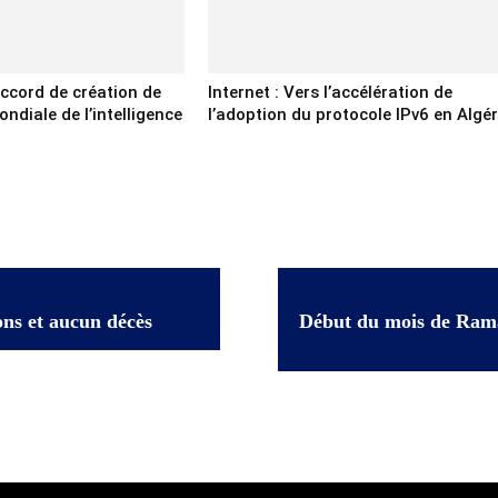
’accord de création de
Internet : Vers l’accélération de
ndiale de l’intelligence
l’adoption du protocole IPv6 en Algér
ons et aucun décès
Début du mois de Ramad