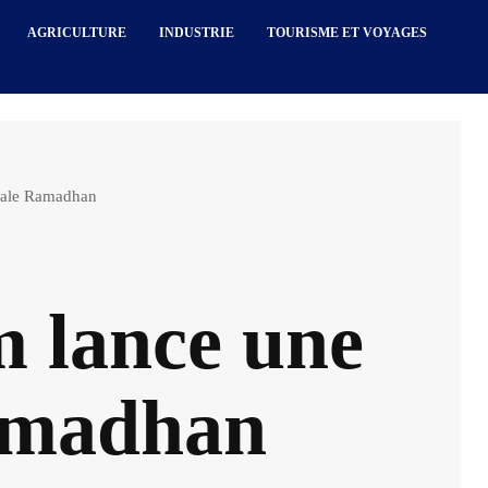
AGRICULTURE
INDUSTRIE
TOURISME ET VOYAGES
ciale Ramadhan
m lance une
Ramadhan