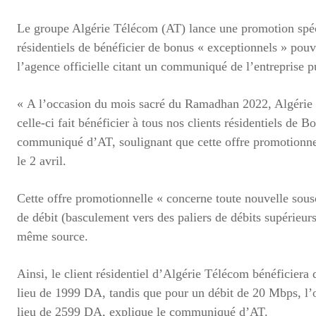
Le groupe Algérie Télécom (AT) lance une promotion spécia
résidentiels de bénéficier de bonus « exceptionnels » pou
l’agence officielle citant un communiqué de l’entreprise p
« A l’occasion du mois sacré du Ramadhan 2022, Algérie T
celle-ci fait bénéficier à tous nos clients résidentiels de
communiqué d’AT, soulignant que cette offre promotionnell
le 2 avril.
Cette offre promotionnelle « concerne toute nouvelle sous
de débit (basculement vers des paliers de débits supérie
même source.
Ainsi, le client résidentiel d’Algérie Télécom bénéficier
lieu de 1999 DA, tandis que pour un débit de 20 Mbps, 
lieu de 2599 DA, explique le communiqué d’AT.