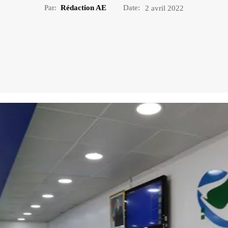
Par:
Rédaction AE
Date:
2 avril 2022