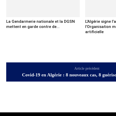
La Gendarmerie nationale et la DGSN
L’Algérie signe l
mettent en garde contre de...
l’Organisation mo
artificielle
Article précédent
Covid-19 en Algérie : 8 nouveaux cas, 8 guéris