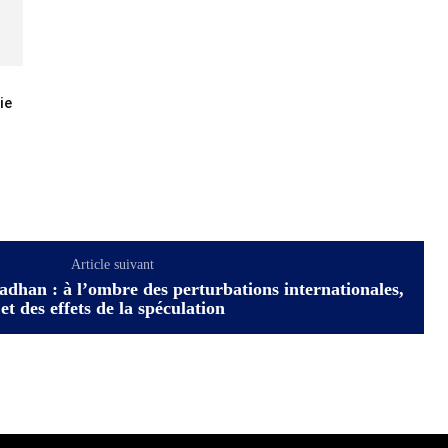
ie
Article suivant
han : à l’ombre des perturbations internationales,
et des effets de la spéculation