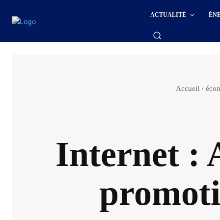
ACTUALITÉ
ÉN
Accueil
éco
Internet :
promoti