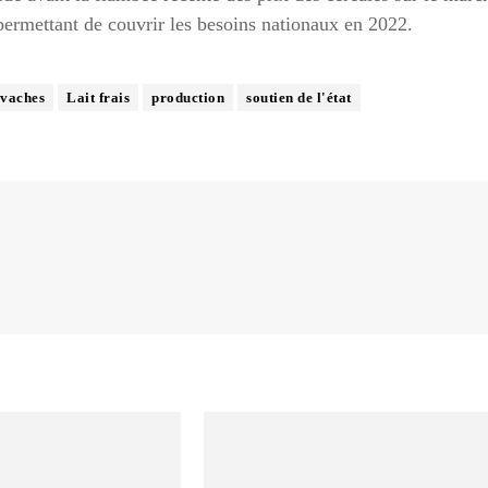
 permettant de couvrir les besoins nationaux en 2022.
 vaches
Lait frais
production
soutien de l'état