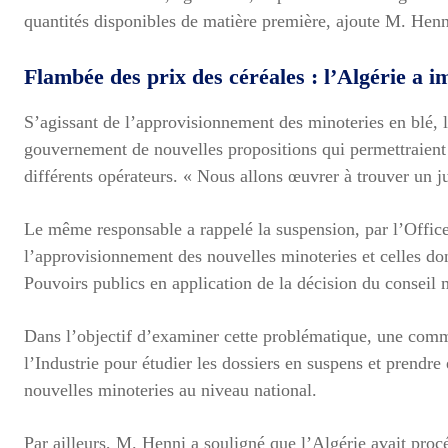
quantités disponibles de matière première, ajoute M. Henn
Flambée des prix des céréales : l’Algérie a 
S’agissant de l’approvisionnement des minoteries en blé, le
gouvernement de nouvelles propositions qui permettraient d
différents opérateurs. « Nous allons œuvrer à trouver un jus
Le même responsable a rappelé la suspension, par l’Office
l’approvisionnement des nouvelles minoteries et celles don
Pouvoirs publics en application de la décision du conseil
Dans l’objectif d’examiner cette problématique, une commi
l’Industrie pour étudier les dossiers en suspens et prendre
nouvelles minoteries au niveau national.
Par ailleurs, M. Henni a souligné que l’Algérie avait proc