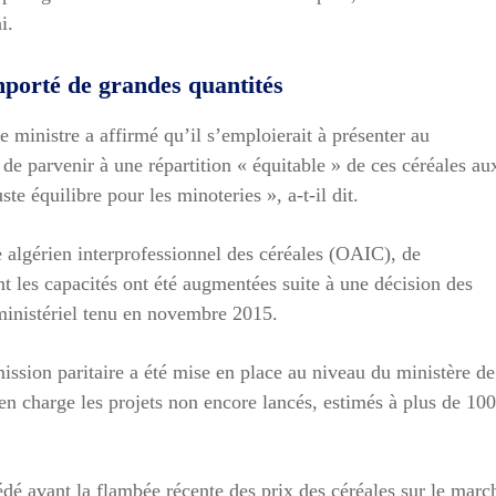
i.
importé de grandes quantités
 ministre a affirmé qu’il s’emploierait à présenter au
e parvenir à une répartition « équitable » de ces céréales au
te équilibre pour les minoteries », a-t-il dit.
 algérien interprofessionnel des céréales (OAIC), de
t les capacités ont été augmentées suite à une décision des
 ministériel tenu en novembre 2015.
ssion paritaire a été mise en place au niveau du ministère de
 en charge les projets non encore lancés, estimés à plus de 100
édé avant la flambée récente des prix des céréales sur le marc