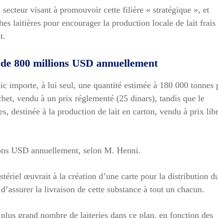
 secteur visant à promouvoir cette filière « stratégique », et
s laitières pour encourager la production locale de lait frais 
t.
s de 800 millions USD annuellement
ic importe, à lui seul, une quantité estimée à 180 000 tonnes 
achet, vendu à un prix réglementé (25 dinars), tandis que le
, destinée à la production de lait en carton, vendu à prix lib
lions USD annuellement, selon M. Henni.
tériel œuvrait à la création d’une carte pour la distribution d
 d’assurer la livraison de cette substance à tout un chacun.
 plus grand nombre de laiteries dans ce plan, en fonction des