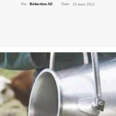
Par:
Rédaction AE
Date:
10 mars 2022