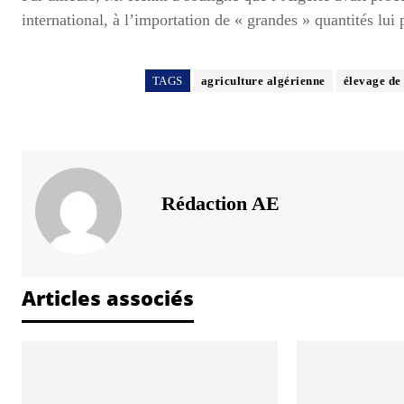
international, à l’importation de « grandes » quantités lui
TAGS
agriculture algérienne
élevage de
Rédaction AE
Articles associés