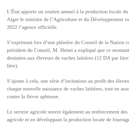
L’État apporte un soutien annuel à la production locale du l
Alger le ministre de l’Agriculture et du Développement 
2022 l’agence officielle.
S’exprimant lors d’une plénière du Conseil de la Nation c
président du Conseil, M. Henni a expliqué que ce montan
destinées aux éleveurs de vaches laitières (12 DA par litre),
litre).
S’ajoute à cela, une série d’incitations au profit des éle
chaque nouvelle naissance de vaches laitières, tout en assu
contre la fièvre aphteuse.
Le secteur agricole œuvre également au renforcement des in
agricole et en développant la production locale de fourrage