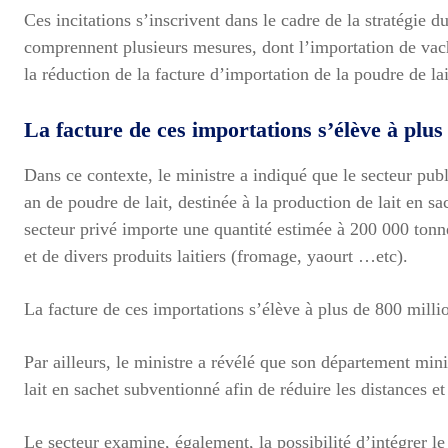
Ces incitations s’inscrivent dans le cadre de la stratégie du
comprennent plusieurs mesures, dont l’importation de vache
la réduction de la facture d’importation de la poudre de lai
La facture de ces importations s’élève à plu
Dans ce contexte, le ministre a indiqué que le secteur publ
an de poudre de lait, destinée à la production de lait en s
secteur privé importe une quantité estimée à 200 000 tonnes
et de divers produits laitiers (fromage, yaourt …etc).
La facture de ces importations s’élève à plus de 800 mil
Par ailleurs, le ministre a révélé que son département minis
lait en sachet subventionné afin de réduire les distances et
Le secteur examine, également, la possibilité d’intégrer le