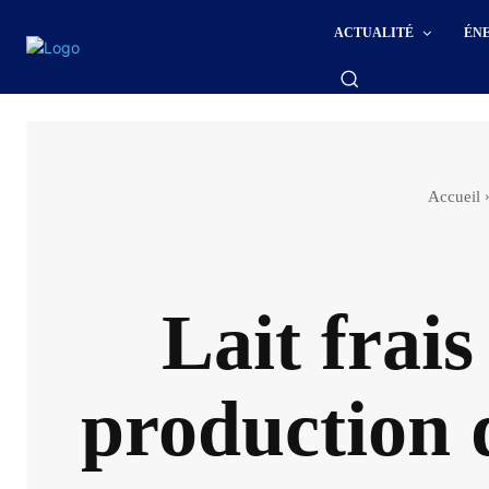
ACTUALITÉ
ÉN
Accueil
Lait frais
production 