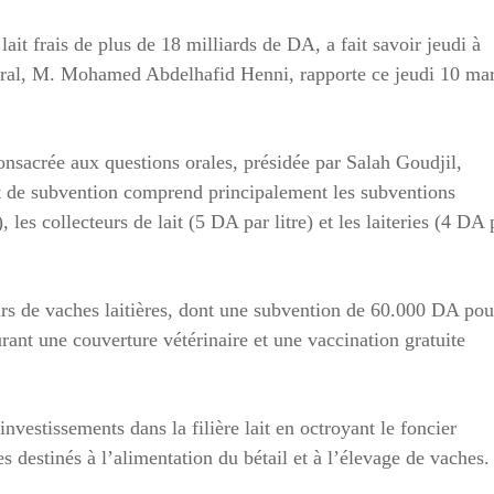
ait frais de plus de 18 milliards de DA, a fait savoir jeudi à
rural, M. Mohamed Abdelhafid Henni, rapporte ce jeudi 10 ma
onsacrée aux questions orales, présidée par Salah Goudjil,
t de subvention comprend principalement les subventions
 les collecteurs de lait (5 DA par litre) et les laiteries (4 DA 
veurs de vaches laitières, dont une subvention de 60.000 DA pou
rant une couverture vétérinaire et une vaccination gratuite
vestissements dans la filière lait en octroyant le foncier
s destinés à l’alimentation du bétail et à l’élevage de vaches.