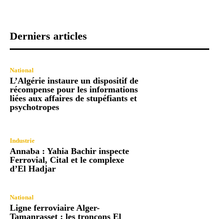
Derniers articles
National
L’Algérie instaure un dispositif de
récompense pour les informations
liées aux affaires de stupéfiants et
psychotropes
Industrie
Annaba : Yahia Bachir inspecte
Ferrovial, Cital et le complexe
d’El Hadjar
National
Ligne ferroviaire Alger-
Tamanrasset : les tronçons El