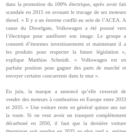
dans la promotion du 100% électrique, après avoir fait
scandale en 2015 en avouant le trucage de ses moteurs
diesel. « Il y a un énorme conflit au sein de l’ACEA. A
cause du Dieselgate, Volkswagen a été poussé vers
l’électrique pour améliorer son image. Le groupe a
consenti d’énormes investissements et maintenant il a
les produits pour respecter la future législation »,
explique Matthias Schmidt. « Volkswagen est en
parfaite position pour gagner des parts de marché et
envoyer certains concurrents dans le mur ».
En juin, la marque a annoncé qu’elle cesserait de
vendre des moteurs à combustion en Europe entre 2033
et 2035. « Une voiture reste en général quinze ans sur
la route. Si on veut avoir un transport complètement
décarboné en 2050, il faut que la dernière voiture
thermique soit vendue en 2035 au plus tard », estime