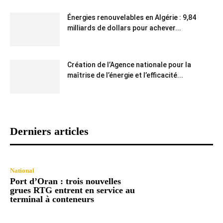
Énergies renouvelables en Algérie : 9,84
milliards de dollars pour achever...
Création de l’Agence nationale pour la
maîtrise de l’énergie et l’efficacité...
Derniers articles
National
Port d’Oran : trois nouvelles
grues RTG entrent en service au
terminal à conteneurs