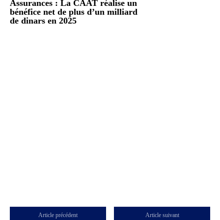
Assurances : La CAAT réalise un
bénéfice net de plus d’un milliard
de dinars en 2025
Article précédent
Article suivant