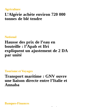
Agriculture
L’Algérie achète environ 720 000
tonnes de blé tendre
National
Hausse des prix de l’eau en
bouteille : l’Apab et Ifri
expliquent un ajustement de 2 DA
par unité
Tourisme et Voyages
Transport maritime : GNV ouvre
une liaison directe entre l’Italie et
Annaba
Banques-Finances