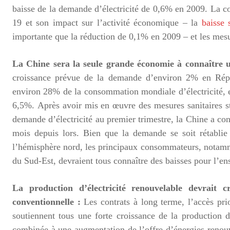
baisse de la demande d’électricité de 0,6% en 2009. La co
19 et son impact sur l’activité économique – la
baisse
importante que la réduction de 0,1% en 2009 – et les mesu
La Chine sera la seule grande économie à connaître u
croissance prévue de la demande d’environ 2% en Répub
environ 28% de la consommation mondiale d’électricité, 
6,5%. Après avoir mis en œuvre des mesures sanitaires str
demande d’électricité au premier trimestre, la Chine a c
mois depuis lors. Bien que la demande se soit rétabli
l’hémisphère nord, les principaux consommateurs, notammen
du Sud-Est, devraient tous connaître des baisses pour l’e
La production d’électricité renouvelable devrait
conventionnelle :
Les contrats à long terme, l’accès prio
soutiennent tous une forte croissance de la production d
combinée à une augmentation de l’offre d’énergies renouve