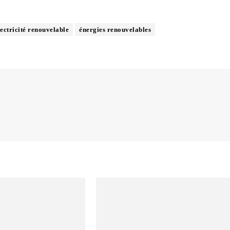
lectricité renouvelable
énergies renouvelables