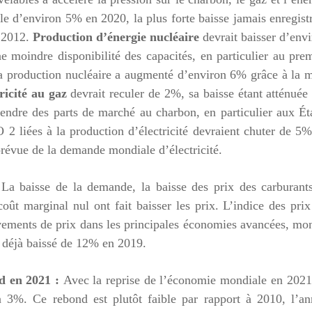
le d’environ 5% en 2020, la plus forte baisse jamais enregist
n 2012.
Production d’énergie nucléaire
devrait baisser d’env
e moindre disponibilité des capacités, en particulier au pre
 sa production nucléaire a augmenté d’environ 6% grâce à la 
ricité au gaz
devrait reculer de 2%, sa baisse étant atténuée
rendre des parts de marché au charbon, en particulier aux Ét
CO
2
liées à la production d’électricité devraient chuter de 5
révue de la demande mondiale d’électricité.
:
La baisse de la demande, la baisse des prix des carburant
oût marginal nul ont fait baisser les prix. L’indice des pri
uvements de prix dans les principales économies avancées, mo
 déjà baissé de 12% en 2019.
nd en 2021 :
Avec la reprise de l’économie mondiale en 2021
on 3%. Ce rebond est plutôt faible par rapport à 2010, l’a