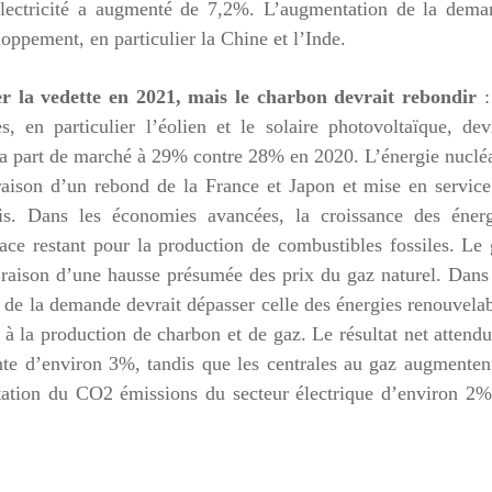
’électricité a augmenté de 7,2%. L’augmentation de la dema
oppement, en particulier la Chine et l’Inde.
ter la vedette en 2021, mais le charbon devrait rebondir
s, en particulier l’éolien et le solaire photovoltaïque, dev
 sa part de marché à 29% contre 28% en 2020. L’énergie nuclé
raison d’un rebond de la France et Japon et mise en servic
s. Dans les économies avancées, la croissance des énerg
pace restant pour la production de combustibles fossiles. Le
 raison d’une hausse présumée des prix du gaz naturel. Dans
de la demande devrait dépasser celle des énergies renouvela
à la production de charbon et de gaz. Le résultat net attend
te d’environ 3%, tandis que les centrales au gaz augmenten
tation du CO
2
émissions du secteur électrique d’environ 2%