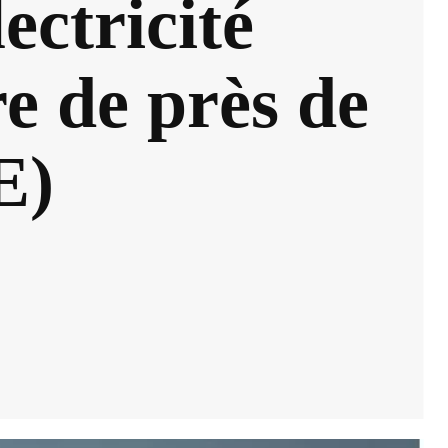
ectricité
re de près de
E)