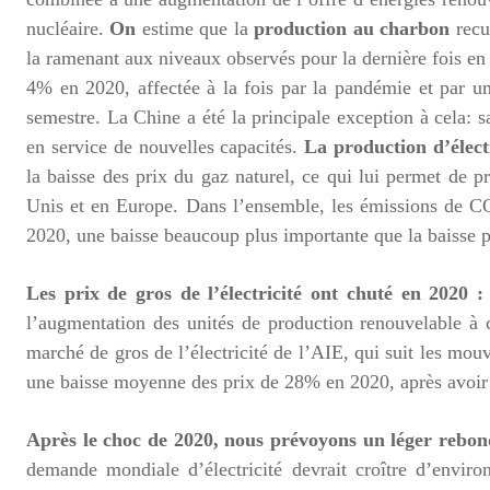
nucléaire.
On
estime que la
production au charbon
recu
la ramenant aux niveaux observés pour la dernière fois e
4% en 2020, affectée à la fois par la pandémie et par un
semestre. La Chine a été la principale exception à cela:
en service de nouvelles capacités.
La production d’élect
la baisse des prix du gaz naturel, ce qui lui permet de p
Unis et en Europe. Dans l’ensemble, les émissions de 
2020, une baisse beaucoup plus importante que la baisse p
Les prix de gros de l’électricité ont chuté en 2020 
l’augmentation des unités de production renouvelable à c
marché de gros de l’électricité de l’AIE, qui suit les mo
une baisse moyenne des prix de 28% en 2020, après avoir
Après le choc de 2020, nous prévoyons un léger rebo
demande mondiale d’électricité devrait croître d’envir