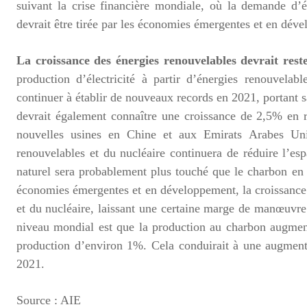
suivant la crise financière mondiale, où la demande d
devrait être tirée par les économies émergentes et en dével
La croissance des énergies renouvelables devrait res
production d’électricité à partir d’énergies renouvelable
continuer à établir de nouveaux records en 2021, portant
devrait également connaître une croissance de 2,5% en 
nouvelles usines en Chine et aux Emirats Arabes Uni
renouvelables et du nucléaire continuera de réduire l’es
naturel sera probablement plus touché que le charbon en
économies émergentes et en développement, la croissance 
et du nucléaire, laissant une certaine marge de manœuvre 
niveau mondial est que la production au charbon augmen
production d’environ 1%. Cela conduirait à une augmen
2021.
Source : AIE