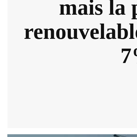
mais la 
renouvelable
7