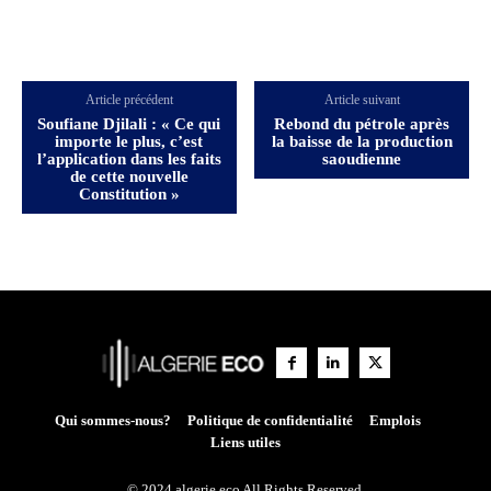
Article précédent
Article suivant
Soufiane Djilali : « Ce qui
Rebond du pétrole après
importe le plus, c’est
la baisse de la production
l’application dans les faits
saoudienne
de cette nouvelle
Constitution »
Qui sommes-nous?
Politique de confidentialité
Emplois
Liens utiles
© 2024 algerie eco All Rights Reserved.