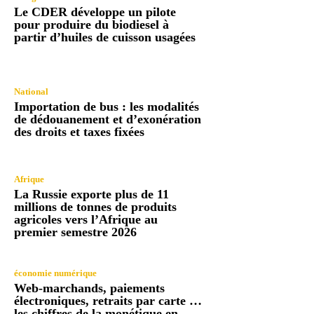
Le CDER développe un pilote
pour produire du biodiesel à
partir d’huiles de cuisson usagées
National
Importation de bus : les modalités
de dédouanement et d’exonération
des droits et taxes fixées
Afrique
La Russie exporte plus de 11
millions de tonnes de produits
agricoles vers l’Afrique au
premier semestre 2026
économie numérique
Web-marchands, paiements
électroniques, retraits par carte …
les chiffres de la monétique en