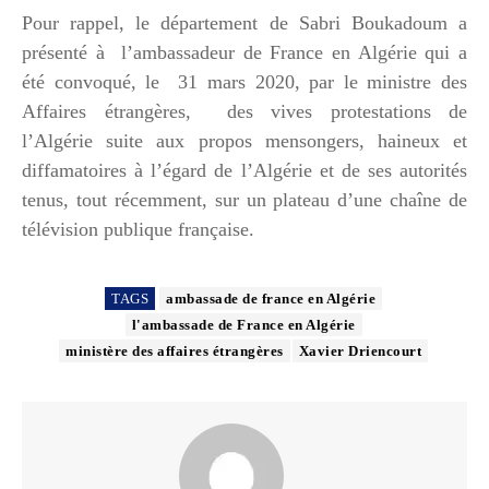
Pour rappel, le département de Sabri Boukadoum a
présenté à l’ambassadeur de France en Algérie qui a
été convoqué, le 31 mars 2020, par le ministre des
Affaires étrangères, des vives protestations de
l’Algérie suite aux propos mensongers, haineux et
diffamatoires à l’égard de l’Algérie et de ses autorités
tenus, tout récemment, sur un plateau d’une chaîne de
télévision publique française.
TAGS
ambassade de france en Algérie
l'ambassade de France en Algérie
ministère des affaires étrangères
Xavier Driencourt