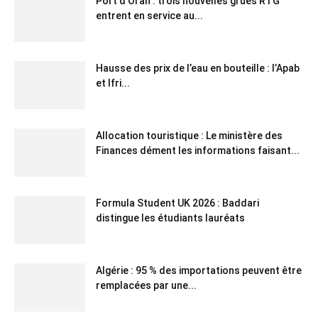
Port d’Oran : trois nouvelles grues RTG
entrent en service au...
Hausse des prix de l’eau en bouteille : l’Apab
et Ifri...
Allocation touristique : Le ministère des
Finances dément les informations faisant...
Formula Student UK 2026 : Baddari
distingue les étudiants lauréats
Algérie : 95 % des importations peuvent être
remplacées par une...