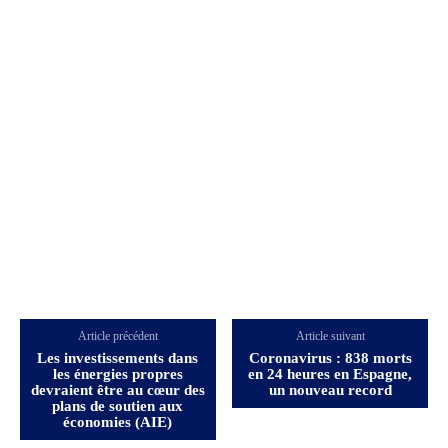
Article précédent
Article suivant
Les investissements dans
Coronavirus : 838 morts
les énergies propres
en 24 heures en Espagne,
devraient être au cœur des
un nouveau record
plans de soutien aux
économies (AIE)