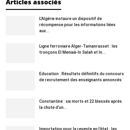
Articles associés
L’Algérie instaure un dispositif de
récompense pour les informations liées
aux...
Ligne ferroviaire Alger-Tamanrasset : les
tronçons El Meniaâ-In Salah et In...
Education : Résultats définitifs du concours
de recrutement des enseignants annoncés
Constantine : six morts et 22 blessés après
la chute d’un...
Importation pour la revente en l’état : les