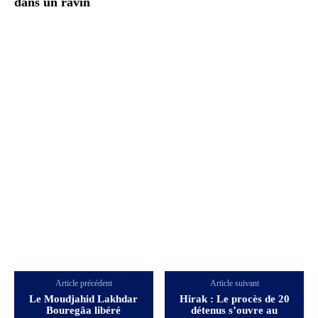
dans un ravin
Article précédent
Article suivant
Le Moudjahid Lakhdar
Hirak : Le procès de 20
Bouregâa libéré
détenus s’ouvre au