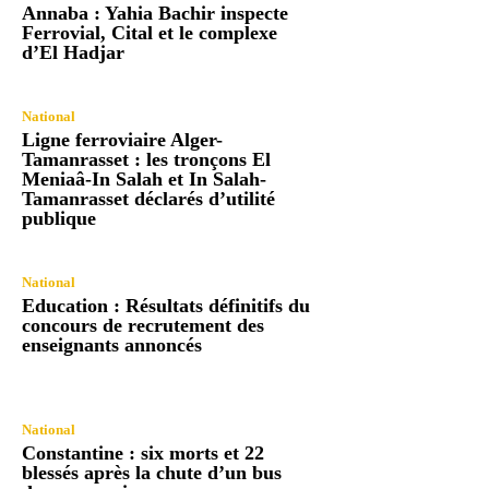
Annaba : Yahia Bachir inspecte
Ferrovial, Cital et le complexe
d’El Hadjar
National
Ligne ferroviaire Alger-
Tamanrasset : les tronçons El
Meniaâ-In Salah et In Salah-
Tamanrasset déclarés d’utilité
publique
National
Education : Résultats définitifs du
concours de recrutement des
enseignants annoncés
National
Constantine : six morts et 22
blessés après la chute d’un bus