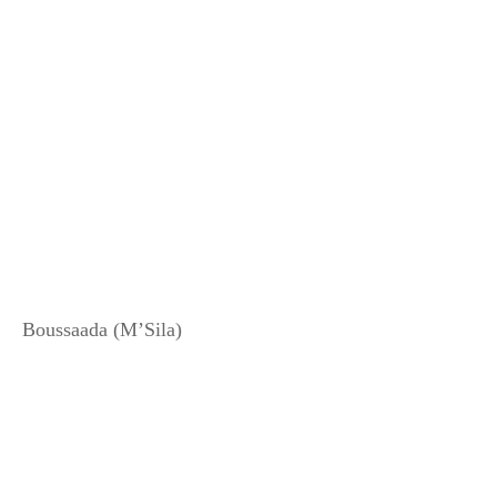
Boussaada (M’Sila)