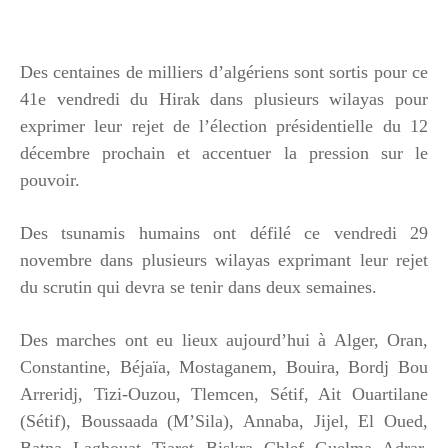
Des centaines de milliers d’algériens sont sortis pour ce
41e vendredi du Hirak dans plusieurs wilayas pour
exprimer leur rejet de l’élection présidentielle du 12
décembre prochain et accentuer la pression sur le
pouvoir.
Des tsunamis humains ont défilé ce vendredi 29
novembre dans plusieurs wilayas exprimant leur rejet
du scrutin qui devra se tenir dans deux semaines.
Des marches ont eu lieux aujourd’hui à Alger, Oran,
Constantine, Béjaïa, Mostaganem, Bouira, Bordj Bou
Arreridj, Tizi-Ouzou, Tlemcen, Sétif, Ait Ouartilane
(Sétif), Boussaada (M’Sila), Annaba, Jijel, El Oued,
Batna, Laghouat, Tiaret, Biskra, Chlef, Guelma, Adrar,