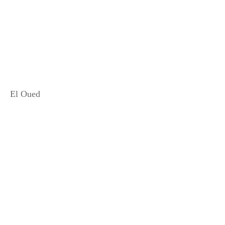
El Oued