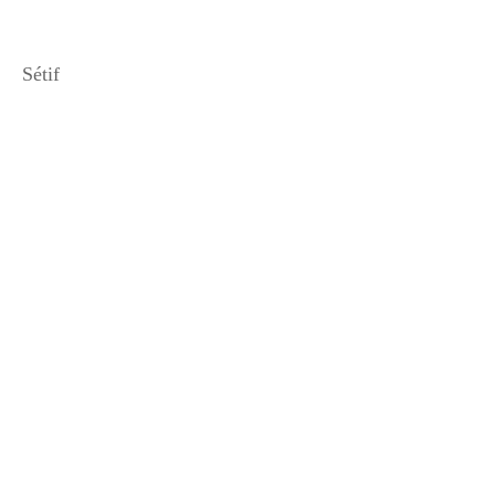
Sétif