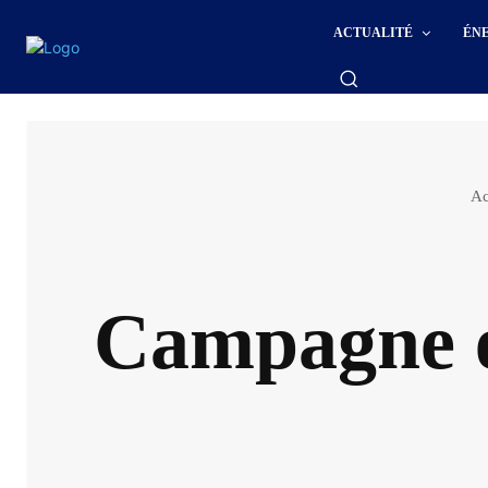
ACTUALITÉ
ÉN
Ac
Campagne é