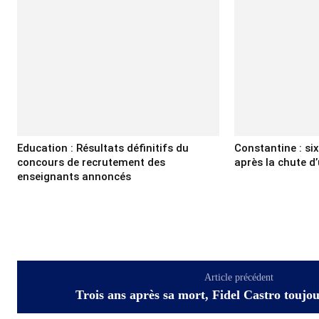
Education : Résultats définitifs du
Constantine : si
concours de recrutement des
après la chute d’
enseignants annoncés
Article précédent
Trois ans après sa mort, Fidel Castro toujou