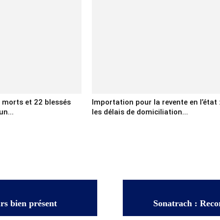
x morts et 22 blessés
Importation pour la revente en l’état 
un...
les délais de domiciliation...
rs bien présent
Sonatrach : Reco