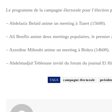
Le programme de la campagne électorale pour l’élection p
– Abdelaziz Belaïd anime un meeting à Tiaret (15h00).
– Ali Benflis anime deux meetings populaires, le premier 
– Azzedine Mihoubi anime un meeting à Biskra (14h00).
– Abdelmadjid Tebboune invité du forum du journal El H
TAGS
campagne électorale
préside