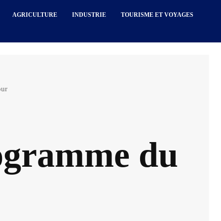
AGRICULTURE
INDUSTRIE
TOURISME ET VOYAGES
our
rogramme du