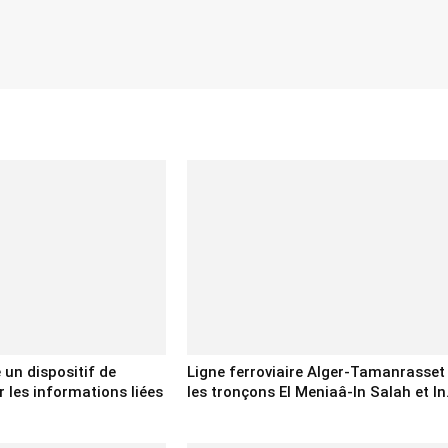
e un dispositif de
Ligne ferroviaire Alger-Tamanrasset 
 les informations liées
les tronçons El Meniaâ-In Salah et In.