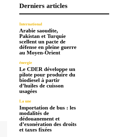
Derniers articles
International
Arabie saoudite,
Pakistan et Turquie
scellent un pacte de
défense en pleine guerre
au Moyen-Orient
énergie
Le CDER développe un
pilote pour produire du
biodiesel à partir
d’huiles de cuisson
usagées
La une
Importation de bus : les
modalités de
dédouanement et
d’exonération des droits
et taxes fixées