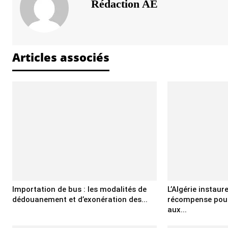
Rédaction AE
Articles associés
Importation de bus : les modalités de
L’Algérie instaur
dédouanement et d’exonération des...
récompense pour
aux...