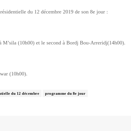
résidentielle du 12 décembre 2019 de son 8e jour :
à M’sila (10h00) et le second à Bordj Bou-Arreridj(14h00).
iwar (10h00).
ntielle du 12 décembre
programme du 8e jour