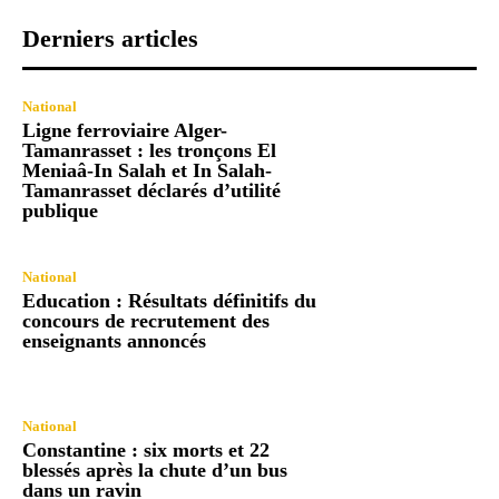
Derniers articles
National
Ligne ferroviaire Alger-
Tamanrasset : les tronçons El
Meniaâ-In Salah et In Salah-
Tamanrasset déclarés d’utilité
publique
National
Education : Résultats définitifs du
concours de recrutement des
enseignants annoncés
National
Constantine : six morts et 22
blessés après la chute d’un bus
dans un ravin