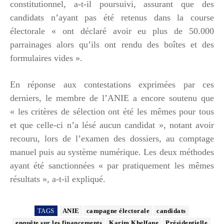
constitutionnel, a-t-il poursuivi, assurant que des
candidats n’ayant pas été retenus dans la course
électorale « ont déclaré avoir eu plus de 50.000
parrainages alors qu’ils ont rendu des boîtes et des
formulaires vides ».
En réponse aux contestations exprimées par ces
derniers, le membre de l’ANIE a encore soutenu que
« les critères de sélection ont été les mêmes pour tous
et que celle-ci n’a lésé aucun candidat », notant avoir
recouru, lors de l’examen des dossiers, au comptage
manuel puis au système numérique. Les deux méthodes
ayant été sanctionnées « par pratiquement les mêmes
résultats », a-t-il expliqué.
TAGS
ANIE
campagne électorale
candidats
enquête sur les financements
Karim Khelfane
Présidentielle