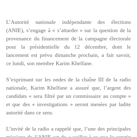
L’Autorité nationale indépendante des élections
(ANIE), s’engage à « s’attarder » sur la question de la
provenance du financement de la campagne électorale
pour la présidentielle du 12 décembre, dont le
lancement est prévu dimanche prochain, a fait savoir,
ce lundi, son membre Karim Khelfane.
S’exprimant sur les ondes de la chaîne III de la radio
nationale, Karim Khelfane a assuré que, l’argent des
candidats « sera filtré par un commissaire au compte »
et que des « investigations » seront menées par ladite
autorité dans ce sens.
L’invité de la radio a rappelé que,
l’une des principales
missions de l’ANIE est de « veiller à ce que le scrutin