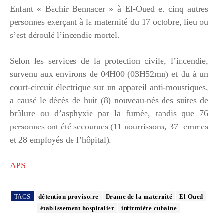
Enfant « Bachir Bennacer » à El-Oued et cinq autres
personnes exerçant à la maternité du 17 octobre, lieu ou
s’est déroulé l’incendie mortel.
Selon les services de la protection civile, l’incendie,
survenu aux environs de 04H00 (03H52mn) et du à un
court-circuit électrique sur un appareil anti-moustiques,
a causé le décès de huit (8) nouveau-nés des suites de
brûlure ou d’asphyxie par la fumée, tandis que 76
personnes ont été secourues (11 nourrissons, 37 femmes
et 28 employés de l’hôpital).
APS
TAGS
détention provisoire
Drame de la maternité
El Oued
établissement hospitalier
infirmière cubaine